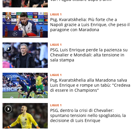
LIGUE 1
Psg, Kvaratskhelia: Più forte che a
Napoli grazie a Luis Enrique, che peso il
paragone con Maradona
LIGUE 1
PSG, Luis Enrique perde la pazienza su
Chevalier e Mondiali: alta tensione in
sala stampa
LIGUE 1
Psg, Kvaratskhelia alla Maradona salva
Luis Enrique e rompe un tabù: "Credeva
di essere in Champions"
LIGUE 1
PSG, dentro la crisi di Chevalier:
spuntano tensioni nello spogliatoio, la
decisione di Luis Enrique