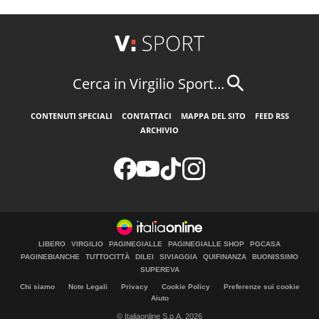
Cerca in Virgilio Sport...
CONTENUTI SPECIALI
CONTATTACI
MAPPA DEL SITO
FEED RSS
ARCHIVIO
LIBERO
VIRGILIO
PAGINEGIALLE
PAGINEGIALLE SHOP
PGCASA
PAGINEBIANCHE
TUTTOCITTÀ
DILEI
SIVIAGGIA
QUIFINANZA
BUONISSIMO
SUPEREVA
Chi siamo
Note Legali
Privacy
Cookie Policy
Preferenze sui cookie
Aiuto
© Italiaonline S.p.A. 2026