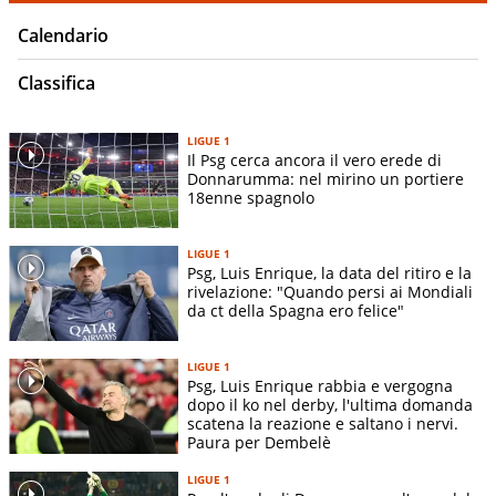
Calendario
Classifica
LIGUE 1
Il Psg cerca ancora il vero erede di
Donnarumma: nel mirino un portiere
18enne spagnolo
LIGUE 1
Psg, Luis Enrique, la data del ritiro e la
rivelazione: "Quando persi ai Mondiali
da ct della Spagna ero felice"
LIGUE 1
Psg, Luis Enrique rabbia e vergogna
dopo il ko nel derby, l'ultima domanda
scatena la reazione e saltano i nervi.
Paura per Dembelè
LIGUE 1