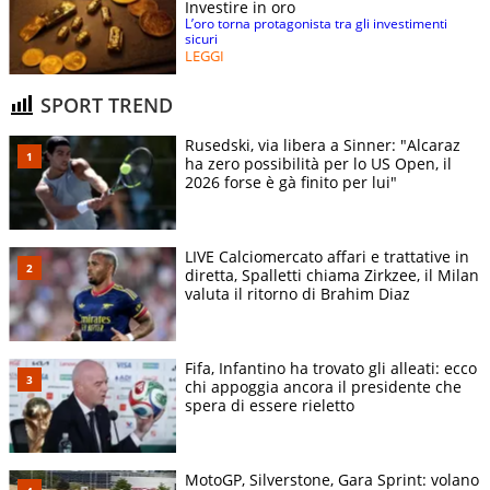
Investire in oro
L’oro torna protagonista tra gli investimenti
sicuri
LEGGI
SPORT TREND
Rusedski, via libera a Sinner: "Alcaraz
ha zero possibilità per lo US Open, il
2026 forse è gà finito per lui"
LIVE Calciomercato affari e trattative in
diretta, Spalletti chiama Zirkzee, il Milan
valuta il ritorno di Brahim Diaz
Fifa, Infantino ha trovato gli alleati: ecco
chi appoggia ancora il presidente che
spera di essere rieletto
MotoGP, Silverstone, Gara Sprint: volano