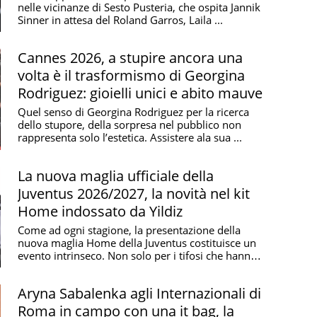
nelle vicinanze di Sesto Pusteria, che ospita Jannik
Sinner in attesa del Roland Garros, Laila ...
Cannes 2026, a stupire ancora una
volta è il trasformismo di Georgina
Rodriguez: gioielli unici e abito mauve
Quel senso di Georgina Rodriguez per la ricerca
dello stupore, della sorpresa nel pubblico non
rappresenta solo l’estetica. Assistere ala sua ...
La nuova maglia ufficiale della
Juventus 2026/2027, la novità nel kit
Home indossato da Yildiz
Come ad ogni stagione, la presentazione della
nuova maglia Home della Juventus costituisce un
evento intrinseco. Non solo per i tifosi che hanno
...
Aryna Sabalenka agli Internazionali di
Roma in campo con una it bag, la