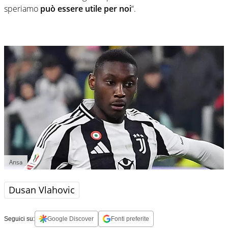
speriamo
può essere utile per noi
“.
Ansa
Dusan Vlahovic
Seguici su:
Google Discover
Fonti preferite