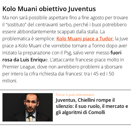
Kolo Muani obiettivo Juventus
Ma non sarà possibile aspettare fino a fine agosto per trovare
il “sostituto” del centravanti serbo, perché i buoi potrebbero
essere abbondantemente scappati dalla stalla. La
problematica è semplice:
Kolo Muani piace a Tudor
, la Juve
piace a Kolo Muani che vorrebbe tornare a Torino dopo aver
iniziato la preparazione con il Psg, salvo venir messo
fuori
rosa da Luis Enriqu
e. L’attaccante francese piace molto in
Premier League, dove non avrebbero problemi a sborsare
per intero la cifra richiesta dai francesi: tra i 45 ed i 50
milioni.
Forse ti può interessare
Juventus, Chiellini rompe il
silenzio: il suo ruolo, il mercato e
gli algoritmi di Comolli