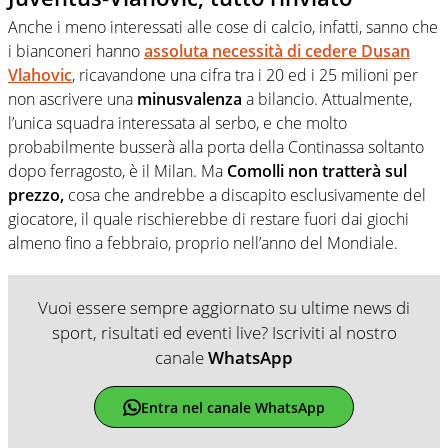
Anche i meno interessati alle cose di calcio, infatti, sanno che
i bianconeri hanno
assoluta necessità di cedere Dusan
Vlahovic
, ricavandone una cifra tra i 20 ed i 25 milioni per
non ascrivere una
minusvalenza
a bilancio. Attualmente,
l’unica squadra interessata al serbo, e che molto
probabilmente busserà alla porta della Continassa soltanto
dopo ferragosto, è il Milan. Ma
Comolli non tratterà sul
prezzo,
cosa che andrebbe a discapito esclusivamente del
giocatore, il quale rischierebbe di restare fuori dai giochi
almeno fino a febbraio, proprio nell’anno del Mondiale.
Vuoi essere sempre aggiornato su ultime news di
sport, risultati ed eventi live? Iscriviti al nostro
canale
WhatsApp
Entra nel canale WhatsApp