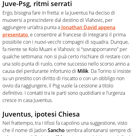
Juve-Psg, ritmi serrati
Ergo, bisogna fare in fretta: e la Juventus ha deciso di
muoversi a prescindere dal destino di Vlahovic, per
aggiungere un’altra punta a
Jonathan David appena
presentato
, e consentire al francese di integrarsi il prima
possibile con i nuovi-vecchi compagni di squadra. Dunque,
fa niente se Kolo Muani e Vlahovic si “sovrapporranno” per
qualche settimana: non si puà certo rischiare di restare con
una solo punta di ruolo, come successo nello scorso anno a
causa del perdurante infortunio di
Milik
. Da Torino si insiste
su un prestito con diritto di riscatto o con un obbligo non
ovvio da raggiungere, il Psg vuole la cessione a titolo
definitivo. I contatti tra le parti sono quotidiani e l’urgenza
cresce in casa Juventus.
Juventus, ipotesi Chiesa
Nel frattempo, tra i tifosi fa capolino una suggestione, visto
che il nome di Jadon
Sancho
sembra allontanarsi sempre di