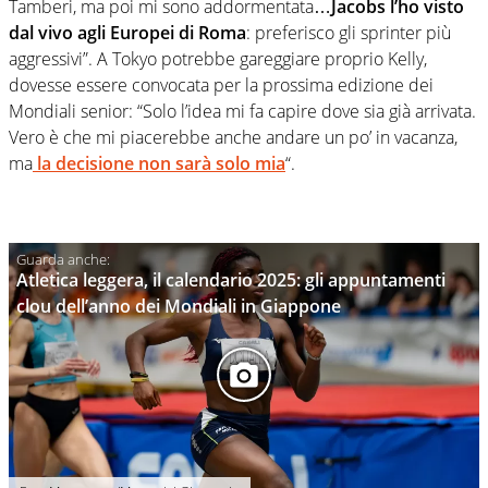
Tamberi, ma poi mi sono addormentata…
Jacobs l’ho visto
dal vivo agli Europei di Roma
: preferisco gli sprinter più
aggressivi”. A Tokyo potrebbe gareggiare proprio Kelly,
dovesse essere convocata per la prossima edizione dei
Mondiali senior: “Solo l’idea mi fa capire dove sia già arrivata.
Vero è che mi piacerebbe anche andare un po’ in vacanza,
ma
la decisione non sarà solo mia
“.
Atletica leggera, il calendario 2025: gli appuntamenti
clou dell’anno dei Mondiali in Giappone