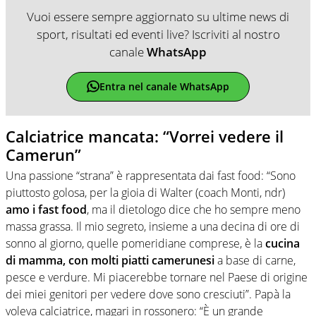
Vuoi essere sempre aggiornato su ultime news di
sport, risultati ed eventi live? Iscriviti al nostro
canale
WhatsApp
Entra nel canale WhatsApp
Calciatrice mancata: “Vorrei vedere il
Camerun”
Una passione “strana” è rappresentata dai fast food: “Sono
piuttosto golosa, per la gioia di Walter (coach Monti, ndr)
amo i fast food
, ma il dietologo dice che ho sempre meno
massa grassa. Il mio segreto, insieme a una decina di ore di
sonno al giorno, quelle pomeridiane comprese, è la
cucina
di mamma, con molti piatti camerunesi
a base di carne,
pesce e verdure. Mi piacerebbe tornare nel Paese di origine
dei miei genitori per vedere dove sono cresciuti”. Papà la
voleva calciatrice, magari in rossonero: “È un grande