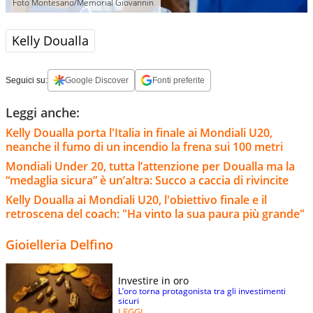
Foto Montesano/Memorial Giovannin
Kelly Doualla
Seguici su:
Google Discover
Fonti preferite
Leggi anche:
Kelly Doualla porta l'Italia in finale ai Mondiali U20,
neanche il fumo di un incendio la frena sui 100 metri
Mondiali Under 20, tutta l’attenzione per Doualla ma la
“medaglia sicura” è un’altra: Succo a caccia di rivincite
Kelly Doualla ai Mondiali U20, l'obiettivo finale e il
retroscena del coach: "Ha vinto la sua paura più grande"
Gioielleria Delfino
Investire in oro
L’oro torna protagonista tra gli investimenti
sicuri
LEGGI