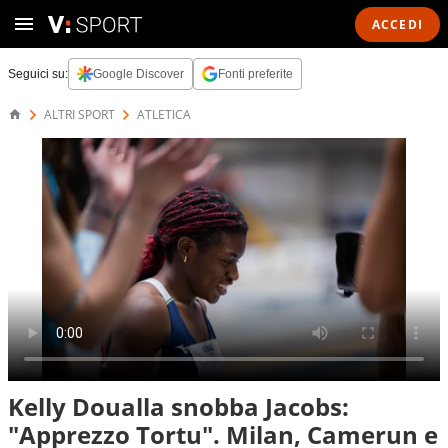
ACCEDI
Seguici su:
Google Discover
Fonti preferite
ALTRI SPORT
ATLETICA
Kelly Doualla snobba Jacobs:
"Apprezzo Tortu". Milan, Camerun e