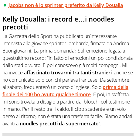
Jacobs non è lo sprinter preferito da Kelly Doualla
Kelly Doualla: i record e…i noodles
precotti
La Gazzetta dello Sport ha pubblicato un’interessante
intervista alla giovane sprinter lombarda, firmata da Andrea
Buongiovanni. La prima domanda? Sull’emozione legata a
quest’ultimo record: “In fatto di emozioni un po’ condizionata
dallo stadio vuoto. E poi conoscevo già molti compagni. Mi
ha invece
affascinato trovarmi tra tanti stranieri
, anche se
ho comunicato solo con chi parlava francese. Da settembre,
al sabato, frequenterò un corso d’inglese. Solo
prima della
finale dei 100 ho avuto qualche timore
. E poi, in staffetta,
mi sono trovata a disagio a partire dai blocchi col testimone
in mano. Per il resto tra il caldo, il cibo scadente e un volo
perso al ritorno, non è stata una trasferta facile. Siamo andati
avanti a
noodles precotti da supermercato
“.