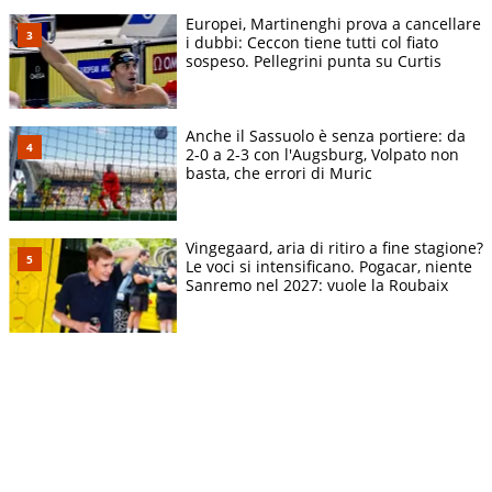
Europei, Martinenghi prova a cancellare
i dubbi: Ceccon tiene tutti col fiato
sospeso. Pellegrini punta su Curtis
Anche il Sassuolo è senza portiere: da
2-0 a 2-3 con l'Augsburg, Volpato non
basta, che errori di Muric
Vingegaard, aria di ritiro a fine stagione?
Le voci si intensificano. Pogacar, niente
Sanremo nel 2027: vuole la Roubaix