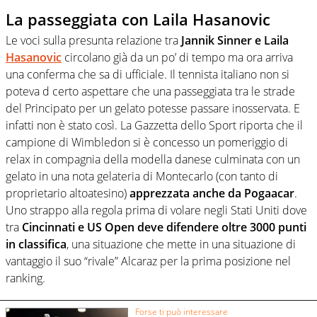
La passeggiata con Laila Hasanovic
Le voci sulla presunta relazione tra
Jannik Sinner e Laila
Hasanovic
circolano già da un po’ di tempo ma ora arriva
una conferma che sa di ufficiale. Il tennista italiano non si
poteva d certo aspettare che una passeggiata tra le strade
del Principato per un gelato potesse passare inosservata. E
infatti non è stato così. La Gazzetta dello Sport riporta che il
campione di Wimbledon si è concesso un pomeriggio di
relax in compagnia della modella danese culminata con un
gelato in una nota gelateria di Montecarlo (con tanto di
proprietario altoatesino)
apprezzata anche da Pogaacar
.
Uno strappo alla regola prima di volare negli Stati Uniti dove
tra
Cincinnati e US Open deve difendere oltre 3000 punti
in classifica
, una situazione che mette in una situazione di
vantaggio il suo “rivale” Alcaraz per la prima posizione nel
ranking.
Forse ti può interessare