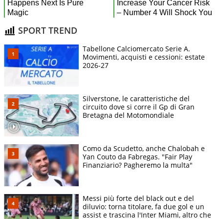
SPORT TREND
Tabellone Calciomercato Serie A.
Movimenti, acquisti e cessioni: estate
2026-27
Silverstone, le caratteristiche del
circuito dove si corre il Gp di Gran
Bretagna del Motomondiale
Como da Scudetto, anche Chalobah e
Yan Couto da Fabregas. "Fair Play
Finanziario? Pagheremo la multa"
Messi più forte del black out e del
diluvio: torna titolare, fa due gol e un
assist e trascina l'Inter Miami, altro che