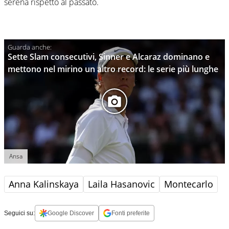
serena rispetto al passato.
Sette Slam consecutivi, Sinner e Alcaraz dominano e
mettono nel mirino un altro record: le serie più lunghe
Ansa
Anna Kalinskaya
Laila Hasanovic
Montecarlo
Seguici su:
Google Discover
Fonti preferite