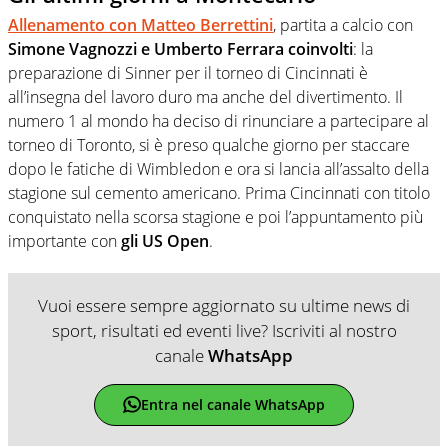
Allenamento con Matteo Berrettini
, partita a calcio con
Simone Vagnozzi e Umberto Ferrara coinvolti
: la
preparazione di Sinner per il torneo di Cincinnati è
all’insegna del lavoro duro ma anche del divertimento. Il
numero 1 al mondo ha deciso di rinunciare a partecipare al
torneo di Toronto, si è preso qualche giorno per staccare
dopo le fatiche di Wimbledon e ora si lancia all’assalto della
stagione sul cemento americano. Prima Cincinnati con titolo
conquistato nella scorsa stagione e poi l’appuntamento più
importante con
gli US Open
.
Vuoi essere sempre aggiornato su ultime news di
sport, risultati ed eventi live? Iscriviti al nostro
canale
WhatsApp
Entra nel canale WhatsApp