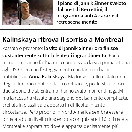
Il piano di Jannik Sinner svelato
dal post di Berrettini, il
programma anti Alcaraz e il
retroscena inedito
Kalinskaya ritrova il sorriso a Montreal
Passato e presente:
la vita di Jannik Sinner ora finisce
costantemente sotto la lente di ingrandimento
. Poco
meno di un anno fa, l’azzurro conquistava la sua prima vittoria
agli US Open con festeggiamento con tanto di bacio
pubblico ad
Anna Kalinskaya
. Ma forse quello è stato uno
degli ultimi momenti della loro relazione, poi le strade tra i
due si sono divisi. Entrambi hanno avuto momenti negativi
ma la russa ha vissuto una stagione decisamente complicata,
crollata in classifica e apparsa in difficoltà in tante
circostanze. Però proprio in Nord America sembra essere
tornata a buon livello riuscendo a conquistare i 16 di finale a
Montreal e soprattutto dove è apparsa decisamente più