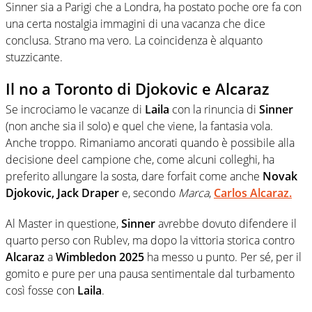
Sinner sia a Parigi che a Londra, ha postato poche ore fa con
una certa nostalgia immagini di una vacanza che dice
conclusa. Strano ma vero. La coincidenza è alquanto
stuzzicante.
Il no a Toronto di Djokovic e Alcaraz
Se incrociamo le vacanze di
Laila
con la rinuncia di
Sinner
(non anche sia il solo) e quel che viene, la fantasia vola.
Anche troppo. Rimaniamo ancorati quando è possibile alla
decisione deel campione che, come alcuni colleghi, ha
preferito allungare la sosta, dare forfait come anche
Novak
Djokovic, Jack Draper
e, secondo
Marca
,
Carlos Alcaraz.
Al Master in questione,
Sinner
avrebbe dovuto difendere il
quarto perso con Rublev, ma dopo la vittoria storica contro
Alcaraz
a
Wimbledon
2025
ha messo u punto. Per sé, per il
gomito e pure per una pausa sentimentale dal turbamento
così fosse con
Laila
.