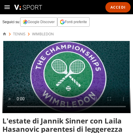
ACCEDI
Seguici su:
Google Discover
Fonti preferite
TENNIS
WIMBLEDON
L'estate di Jannik Sinner con Laila
Hasanovic parentesi di leggerezza