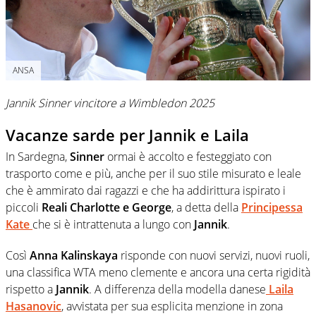
ANSA
Jannik Sinner vincitore a Wimbledon 2025
Vacanze sarde per Jannik e Laila
In Sardegna,
Sinner
ormai è accolto e festeggiato con
trasporto come e più, anche per il suo stile misurato e leale
che è ammirato dai ragazzi e che ha addirittura ispirato i
piccoli
Reali Charlotte e George
, a detta della
Principessa
Kate
che si è intrattenuta a lungo con
Jannik
.
Così
Anna Kalinskaya
risponde con nuovi servizi, nuovi ruoli,
una classifica WTA meno clemente e ancora una certa rigidità
rispetto a
Jannik
. A differenza della modella danese
Laila
Hasanovic
, avvistata per sua esplicita menzione in zona