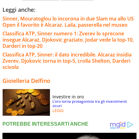
Leggi anche:
Sinner, Mouratoglou lo incorona in due Slam ma allo US
Open il favorito è Alcaraz. Laila, passerella nel museo
Classifica ATP, Sinner numero 1: Zverev lo sprecone
insegue Alcaraz, Djokovic graziato. Jodar vede la top-10,
Darderi in top-20
Classifica ATP, Sinner: il dato incredibile. Alcaraz insidia
Zverev, Djokovic torna in top-5, crolla Shelton, Darderi
scivola
Gioielleria Delfino
Investire in oro
L’oro torna protagonista tra gli investimenti
sicuri
LEGGI