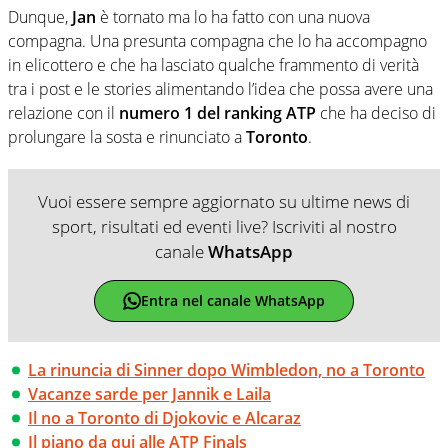
Dunque,
Jan
è tornato ma lo ha fatto con una nuova
compagna. Una presunta compagna che lo ha accompagno
in elicottero e che ha lasciato qualche frammento di verità
tra i post e le stories alimentando l’idea che possa avere una
relazione con il
numero 1 del ranking ATP
che ha deciso di
prolungare la sosta e rinunciato a
Toronto
.
Vuoi essere sempre aggiornato su ultime news di
sport, risultati ed eventi live? Iscriviti al nostro
canale
WhatsApp
Entra nel canale WhatsApp
La rinuncia di Sinner dopo Wimbledon, no a Toronto
Vacanze sarde per Jannik e Laila
Il no a Toronto di Djokovic e Alcaraz
Il piano da qui alle ATP Finals