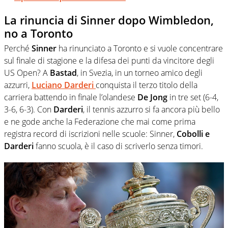
La rinuncia di Sinner dopo Wimbledon,
no a Toronto
Perché
Sinner
ha rinunciato a Toronto e si vuole concentrare
sul finale di stagione e la difesa dei punti da vincitore degli
US Open? A
Bastad
, in Svezia, in un torneo amico degli
azzurri,
Luciano Darderi
conquista il terzo titolo della
carriera battendo in finale l’olandese
De Jong
in tre set (6-4,
3-6, 6-3). Con
Darderi
, il tennis azzurro si fa ancora più bello
e ne gode anche la Federazione che mai come prima
registra record di iscrizioni nelle scuole: Sinner,
Cobolli e
Darderi
fanno scuola, è il caso di scriverlo senza timori.