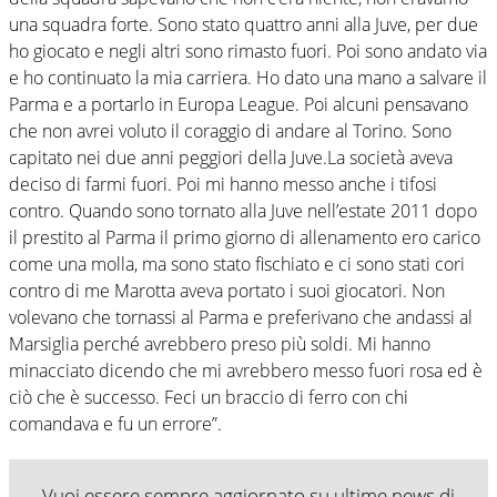
una squadra forte. Sono stato quattro anni alla Juve, per due
ho giocato e negli altri sono rimasto fuori. Poi sono andato via
e ho continuato la mia carriera. Ho dato una mano a salvare il
Parma e a portarlo in Europa League. Poi alcuni pensavano
che non avrei voluto il coraggio di andare al Torino. Sono
capitato nei due anni peggiori della Juve.La società aveva
deciso di farmi fuori. Poi mi hanno messo anche i tifosi
contro. Quando sono tornato alla Juve nell’estate 2011 dopo
il prestito al Parma il primo giorno di allenamento ero carico
come una molla, ma sono stato fischiato e ci sono stati cori
contro di me Marotta aveva portato i suoi giocatori. Non
volevano che tornassi al Parma e preferivano che andassi al
Marsiglia perché avrebbero preso più soldi. Mi hanno
minacciato dicendo che mi avrebbero messo fuori rosa ed è
ciò che è successo. Feci un braccio di ferro con chi
comandava e fu un errore”.
Vuoi essere sempre aggiornato su ultime news di