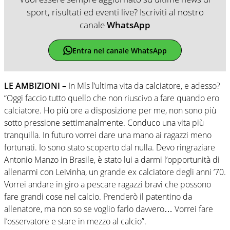
sport, risultati ed eventi live? Iscriviti al nostro
canale
WhatsApp
Entra nel canale WhatsApp
LE AMBIZIONI –
In Mls l’ultima vita da calciatore, e adesso?
“Oggi faccio tutto quello che non riuscivo a fare quando ero
calciatore. Ho più ore a disposizione per me, non sono più
sotto pressione settimanalmente. Conduco una vita più
tranquilla. In futuro vorrei dare una mano ai ragazzi meno
fortunati. Io sono stato scoperto dal nulla. Devo ringraziare
Antonio Manzo in Brasile, è stato lui a darmi l’opportunità di
allenarmi con Leivinha, un grande ex calciatore degli anni ’70.
Vorrei andare in giro a pescare ragazzi bravi che possono
fare grandi cose nel calcio. Prenderò il patentino da
allenatore, ma non so se voglio farlo davvero… Vorrei fare
l’osservatore e stare in mezzo al calcio”.