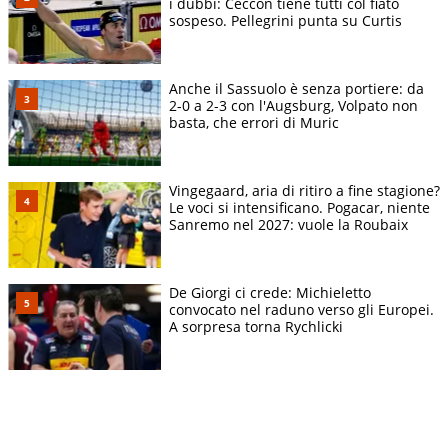
i dubbi: Ceccon tiene tutti col fiato
sospeso. Pellegrini punta su Curtis
Anche il Sassuolo è senza portiere: da
2-0 a 2-3 con l'Augsburg, Volpato non
basta, che errori di Muric
Vingegaard, aria di ritiro a fine stagione?
Le voci si intensificano. Pogacar, niente
Sanremo nel 2027: vuole la Roubaix
De Giorgi ci crede: Michieletto
convocato nel raduno verso gli Europei.
A sorpresa torna Rychlicki