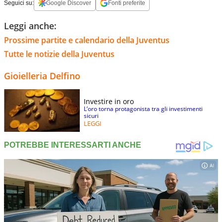
Seguici su:
Google Discover
Fonti preferite
Leggi anche:
Prossime partite e calendario della Juventus
Tutte le notizie della Juventus
Gioielleria Delfino
Investire in oro
L’oro torna protagonista tra gli investimenti
sicuri
LEGGI