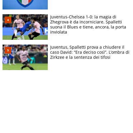
Juventus-Chelsea 1-0: la magia di
Zhegrova è da incorniciare. Spalletti
suona il Blues e tiene, ancora, la porta
inviolata
Juventus, Spalletti prova a chiudere il
caso David: “Era deciso così”. L’ombra di
Zirkzee e la sentenza dei tifosi