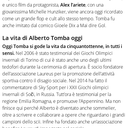
e unico film da protagonista,
Alex l’ariete
, con una
giovanissima Michelle Hunziker, viene ancora oggi ricordato
come un grande flop e cult allo stesso tempo. Tomba fu
anche imitato dal comico Gioele Dix a Mai dire Gol.
La vita di Alberto Tomba oggi
Oggi Tomba si gode la vita da cinquantottenne, in tutti i
sensi.
Nel 2006 è stato testimonial dei Giochi Olimpici
invernali di Torino di cui è stato anche uno degli ultimi
tedofori durante la cerimonia di apertura. È socio fondatore
dell’associazione Laureus per la promozione dell’attività
sportiva contro il disagio sociale. Nel 2014 ha fatto il
commentatore di Sky Sport per i XXII Giochi olimpici
invernali di Soči, in Russia. Tutt’ora è testimonial per la
regione Emilia Romagna, e promuove l’Appennino. Ma non
finisce qui perché Alberto è diventato anche sommelier,
oltre a scrivere e collaborare a opere che riguardano i grandi
campioni dello scii. Infine ha fondato anche un’associazione