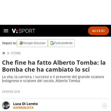
ACCEDI
Seguici su:
Google Discover
Fonti preferite
STORIE
Che fine ha fatto Alberto Tomba: la
Bomba che ha cambiato lo sci
La vita, la carriera, i successi e il presente del grande sciatore
bolognese e sciatore del secolo, Alberto Tomba
21/07/25 12:31
Luca Di Loreto
GIORNALISTA