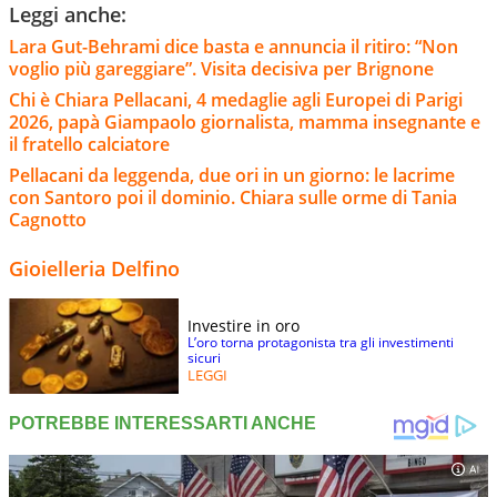
Leggi anche:
Lara Gut-Behrami dice basta e annuncia il ritiro: “Non
voglio più gareggiare”. Visita decisiva per Brignone
Chi è Chiara Pellacani, 4 medaglie agli Europei di Parigi
2026, papà Giampaolo giornalista, mamma insegnante e
il fratello calciatore
Pellacani da leggenda, due ori in un giorno: le lacrime
con Santoro poi il dominio. Chiara sulle orme di Tania
Cagnotto
Gioielleria Delfino
Investire in oro
L’oro torna protagonista tra gli investimenti
sicuri
LEGGI