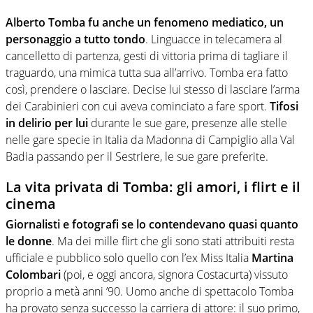
Alberto Tomba fu anche un fenomeno mediatico, un
personaggio a tutto tondo
. Linguacce in telecamera al
cancelletto di partenza, gesti di vittoria prima di tagliare il
traguardo, una mimica tutta sua all’arrivo. Tomba era fatto
così, prendere o lasciare. Decise lui stesso di lasciare l’arma
dei Carabinieri con cui aveva cominciato a fare sport.
Tifosi
in delirio per lui
durante le sue gare, presenze alle stelle
nelle gare specie in Italia da Madonna di Campiglio alla Val
Badia passando per il Sestriere, le sue gare preferite.
La vita privata di Tomba: gli amori, i flirt e il
cinema
Giornalisti e fotografi se lo contendevano quasi quanto
le donne
. Ma dei mille flirt che gli sono stati attribuiti resta
ufficiale e pubblico solo quello con l’ex Miss Italia
Martina
Colombari
(poi, e oggi ancora, signora Costacurta) vissuto
proprio a metà anni ’90. Uomo anche di spettacolo Tomba
ha provato senza successo la carriera di attore: il suo primo,