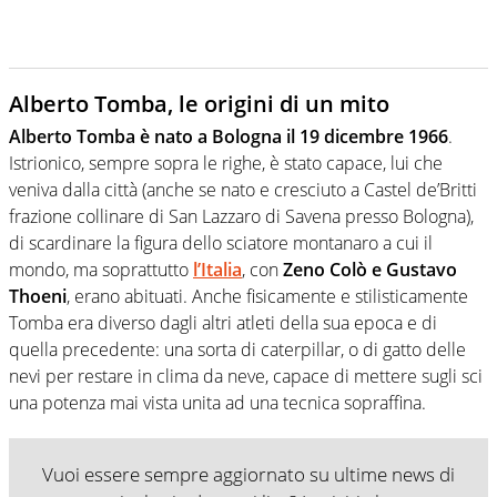
Alberto Tomba, le origini di un mito
Alberto Tomba è nato a Bologna il 19 dicembre 1966
.
Istrionico, sempre sopra le righe, è stato capace, lui che
veniva dalla città (anche se nato e cresciuto a Castel de’Britti
frazione collinare di San Lazzaro di Savena presso Bologna),
di scardinare la figura dello sciatore montanaro a cui il
mondo, ma soprattutto
l’Italia
, con
Zeno Colò e Gustavo
Thoeni
, erano abituati. Anche fisicamente e stilisticamente
Tomba era diverso dagli altri atleti della sua epoca e di
quella precedente: una sorta di caterpillar, o di gatto delle
nevi per restare in clima da neve, capace di mettere sugli sci
una potenza mai vista unita ad una tecnica sopraffina.
Vuoi essere sempre aggiornato su ultime news di