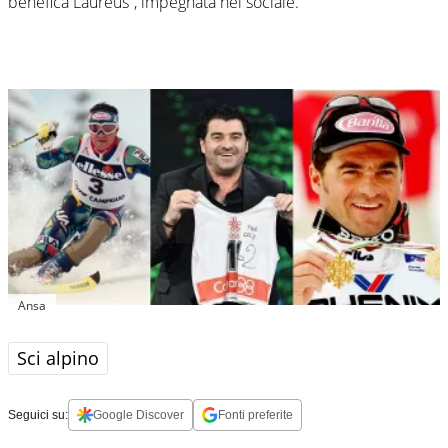
benefica Laureus”, impegnata nel sociale.
Ansa
Sci alpino
Seguici su:
Google Discover
Fonti preferite