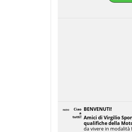
BENVENUTI!
Ciao
a
tutti!
Amici di Virgilio Spor
qualifiche della Mo
da vivere in modalità 