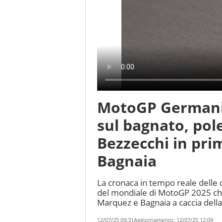
MotoGP Germani
sul bagnato, pol
Bezzecchi in prim
Bagnaia
La cronaca in tempo reale delle 
del mondiale di MotoGP 2025 che 
Marquez e Bagnaia a caccia della
12/07/25 09:31
Aggiornamento:
12/07/25 12:09