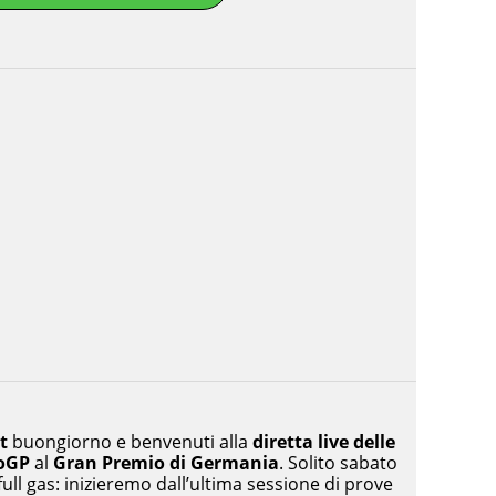
t
buongiorno e benvenuti alla
diretta live delle
toGP
al
Gran Premio di Germania
. Solito sabato
full gas: inizieremo dall’ultima sessione di prove