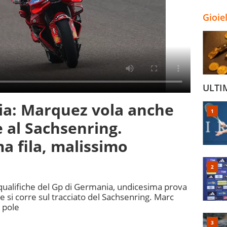
Gioie
ULTI
a: Marquez vola anche
e al Sachsenring.
a fila, malissimo
qualifiche del Gp di Germania, undicesima prova
si corre sul tracciato del Sachsenring. Marc
 pole