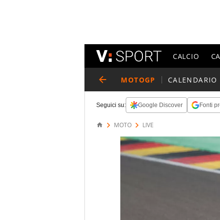
CALCIO
C
MOTOGP
CALENDARIO
Seguici su:
Google Discover
Fonti pr
MOTO
LIVE