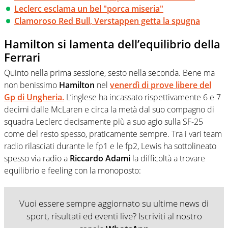
Leclerc esclama un bel "porca miseria"
Clamoroso Red Bull, Verstappen getta la spugna
Hamilton si lamenta dell’equilibrio della
Ferrari
Quinto nella prima sessione, sesto nella seconda. Bene ma
non benissimo
Hamilton
nel
venerdì di prove libere del
Gp di Ungheria.
L’inglese ha incassato rispettivamente 6 e 7
decimi dalle McLaren e circa la metà dal suo compagno di
squadra Leclerc decisamente più a suo agio sulla SF-25
come del resto spesso, praticamente sempre. Tra i vari team
radio rilasciati durante le fp1 e le fp2, Lewis ha sottolineato
spesso via radio a
Riccardo Adami
la difficoltà a trovare
equilibrio e feeling con la monoposto:
Vuoi essere sempre aggiornato su ultime news di
sport, risultati ed eventi live? Iscriviti al nostro