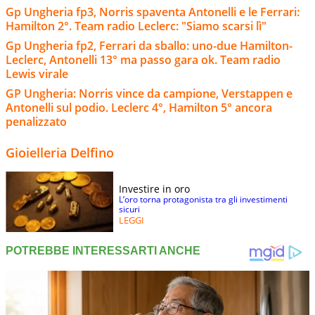
Gp Ungheria fp3, Norris spaventa Antonelli e le Ferrari:
Hamilton 2°. Team radio Leclerc: "Siamo scarsi lì"
Gp Ungheria fp2, Ferrari da sballo: uno-due Hamilton-
Leclerc, Antonelli 13° ma passo gara ok. Team radio
Lewis virale
GP Ungheria: Norris vince da campione, Verstappen e
Antonelli sul podio. Leclerc 4°, Hamilton 5° ancora
penalizzato
Gioielleria Delfino
Investire in oro
L’oro torna protagonista tra gli investimenti
sicuri
LEGGI