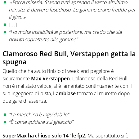
«Porca miseria. Stanno tutti aprendo il varco all’ultimo
minuto. È davvero fastidioso. Le gomme erano fredde per
il giro. »
[…]
“Ho molta instabilità al posteriore, ma credo che sia
dovuta soprattutto alle gomme”
Clamoroso Red Bull, Verstappen getta la
spugna
Quello che ha avuto l’inizio di week end peggiore è
sicuramente
Max Verstappen
. L’olandese della Red Bull
non è mai stato veloce, si è lamentato continuamente con il
suo ingegnere di pista,
Lambiase
tornato al muretto dopo
due gare di assenza.
“La macchina è inguidabile”
“È come guidare sul ghiaccio”
SuperMax ha chiuso solo 14° le fp2.
Ma soprattutto si è