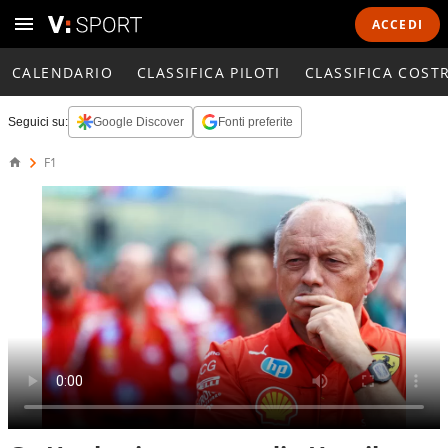
ACCEDI
CALENDARIO
CLASSIFICA PILOTI
CLASSIFICA COST
Seguici su:
Google Discover
Fonti preferite
F1