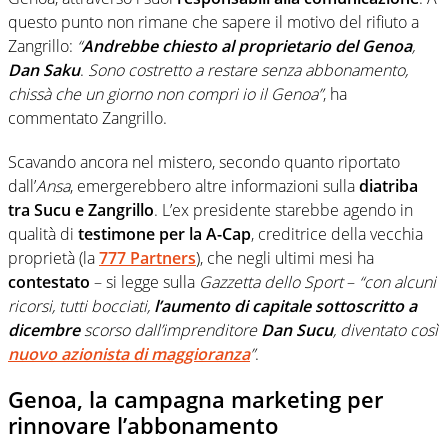
questo punto non rimane che sapere il motivo del rifiuto a
Zangrillo:
“
Andrebbe chiesto al proprietario del Genoa
,
Dan Saku
.
Sono costretto a restare senza abbonamento,
chissà che un giorno non compri io il Genoa”
, ha
commentato Zangrillo.
Scavando ancora nel mistero, secondo quanto riportato
dall’
Ansa
, emergerebbero altre informazioni sulla
diatriba
tra Sucu e Zangrillo
. L’ex presidente starebbe agendo in
qualità di
testimone per la A-Cap
, creditrice della vecchia
proprietà (la
777 Partners
), che negli ultimi mesi ha
contestato
– si legge sulla
Gazzetta dello Sport
–
“con alcuni
ricorsi, tutti bocciati,
l’aumento di capitale sottoscritto a
dicembre
scorso dall’imprenditore
Dan Sucu
, diventato così
nuovo azionista di maggioranza
”
.
Genoa, la campagna marketing per
rinnovare l’abbonamento