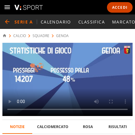
ACCEDI
SERIE A
CALENDARIO
CLASSIFICA
MARCATO
CALCIO
SQUADRE
GENOA
NOTIZIE
CALCIOMERCATO
ROSA
RISULTATI