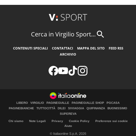
Cerca in Virgilio Sport...
CONTENUTI SPECIALI
CONTATTACI
MAPPA DEL SITO
FEED RSS
ARCHIVIO
LIBERO
VIRGILIO
PAGINEGIALLE
PAGINEGIALLE SHOP
PGCASA
PAGINEBIANCHE
TUTTOCITTÀ
DILEI
SIVIAGGIA
QUIFINANZA
BUONISSIMO
SUPEREVA
Chi siamo
Note Legali
Privacy
Cookie Policy
Preferenze sui cookie
Aiuto
© Italiaonline S.p.A. 2026