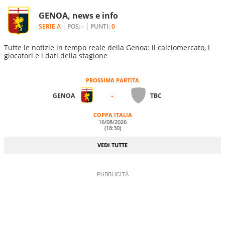
GENOA, news e info
SERIE A
POS:
-
PUNTI:
0
Tutte le notizie in tempo reale della Genoa: il calciomercato, i
giocatori e i dati della stagione
PROSSIMA PARTITA
-
GENOA
TBC
COPPA ITALIA
16/08/2026
(18:30)
VEDI TUTTE