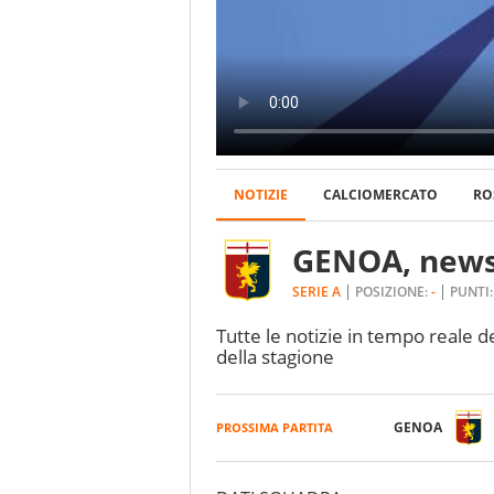
NOTIZIE
CALCIOMERCATO
RO
GENOA, news 
SERIE A
POSIZIONE:
-
PUNTI
Tutte le notizie in tempo reale del
della stagione
GENOA
PROSSIMA PARTITA