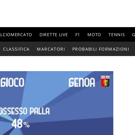
ALCIOMERCATO
DIRETTE LIVE
F1
MOTO
TENNIS
G
CLASSIFICA
MARCATORI
PROBABILI FORMAZIONI