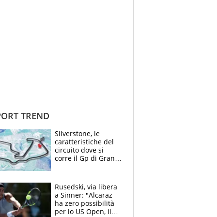
ORT TREND
Silverstone, le
caratteristiche del
circuito dove si
corre il Gp di Gran
Bretagna del
Motomondiale
Rusedski, via libera
a Sinner: "Alcaraz
ha zero possibilità
per lo US Open, il