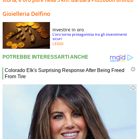
storia, è oro pure nella 5 km. Barbara Pozzobon bronzo
Gioielleria Delfino
Investire in oro
L’oro torna protagonista tra gli investimenti
sicuri
LEGGI