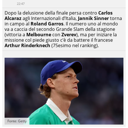
22:47
Dopo la delusione della finale persa contro
Carlos
Alcaraz
agli Internazionali d’Italia,
Jannik Sinner
torna
in campo al
Roland Garros
. Il numero uno al mondo
va a caccia del secondo Grande Slam della stagione
(vittoria a
Melbourne
con
Zverev
), ma per iniziare la
missione col piede giusto c’è da battere il francese
Arthur Rinderknech
(75esimo nel ranking).
Fonte: Getty