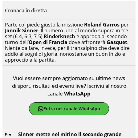
Cronaca in diretta
Parte col piede giusto la missione
Roland Garros
per
Jannik Sinner
. Il numero uno al mondo supera in tre
set (6-4, 6-3, 7-5)
Rinderknech
e approda al secondo
turno dell’
Open di Francia
dove affronterà
Gasquet
.
Niente da fare, invece, per il transalpino che deve dire
addio ai sogni di gloria, nonostante un buon inizio e
approccio alla partita.
Vuoi essere sempre aggiornato su ultime news
di sport, risultati ed eventi live? Iscriviti al nostro
canale
WhatsApp
Entra nel canale WhatsApp
Sinner mette nel mirino il secondo grande
Pre