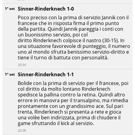
Sinner-Rinderknech 1-0
1° set
Poco preciso con la prima di servizio Jannik con il
francese che in risposta firma il primo punto
della partita. Quindi Jannik pareggia i conti con
un buonissimo servizio, poi col
diritto Rinderknech colpisce il nastro (30-15). In
una situazione favorevole di punteggio, il numero
uno al mondo sfrutta benissimo servizio-diritto e
tiene il turno di battuta con personalità.
20:34
Sinner-Rinderknech 1-1
1° set
Bolide con la prima di servizio per il francese, poi
col diritto da molto lontano Rinderknech
spedisce la pallina contro la retina. Quindi altro
errore in manovra per il transalpino, ma rimedia
prontamente con un grandissimo ace. Sul pari
trenta, Rinderknech si presenta a rete e gioca
una volèe ben indirizzata, prima di chiudere il
game sfruttando il kick al servizio.
20:38