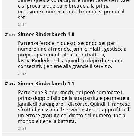
Sinner questa volta capisce l’intenzione del rivale
e si procura due palle break e alla prima
occasione il numero uno al mondo si prende il
set.
21:14
Sinner-Rinderknech 1-0
2° set
Partenza feroce in questo secondo set per il
numero uno al mondo. Jannik, infatti, gestisce a
proprio piacimento il turno di battuta,
lascia Rinderknech a quindici (dopo due punti
consecutivi) e tiene alla grande il servizio.
21:18
Sinner-Rinderknech 1-1
2° set
Parte bene Rinderknech, poi però commette il
primo doppio fallo della sua partita e permette a
Jannik di pareggiare il discorso. Quindi il francese
sfrutta benissimo il servizio esterno, approfitta di
un errore gratuito col diritto del numero uno al
mondo e tiene la battuta.
21:21