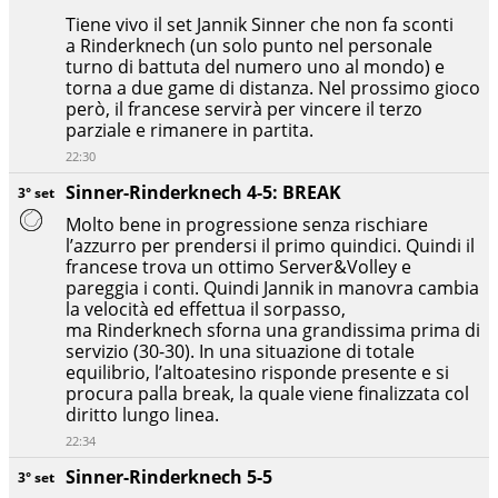
Tiene vivo il set Jannik Sinner che non fa sconti
a Rinderknech (un solo punto nel personale
turno di battuta del numero uno al mondo) e
torna a due game di distanza. Nel prossimo gioco
però, il francese servirà per vincere il terzo
parziale e rimanere in partita.
22:30
Sinner-Rinderknech 4-5: BREAK
3° set
Molto bene in progressione senza rischiare
l’azzurro per prendersi il primo quindici. Quindi il
francese trova un ottimo Server&Volley e
pareggia i conti. Quindi Jannik in manovra cambia
la velocità ed effettua il sorpasso,
ma Rinderknech sforna una grandissima prima di
servizio (30-30). In una situazione di totale
equilibrio, l’altoatesino risponde presente e si
procura palla break, la quale viene finalizzata col
diritto lungo linea.
22:34
Sinner-Rinderknech 5-5
3° set