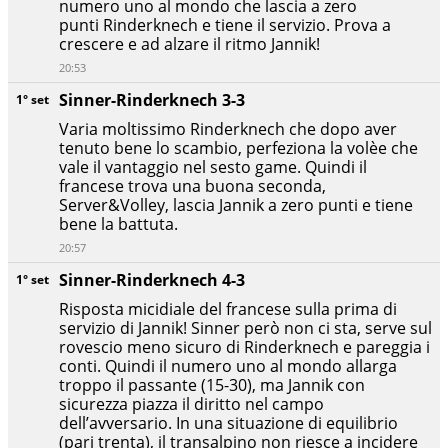
numero uno al mondo che lascia a zero
punti Rinderknech e tiene il servizio. Prova a
crescere e ad alzare il ritmo Jannik!
20:53
Sinner-Rinderknech 3-3
1° set
Varia moltissimo Rinderknech che dopo aver
tenuto bene lo scambio, perfeziona la volèe che
vale il vantaggio nel sesto game. Quindi il
francese trova una buona seconda,
Server&Volley, lascia Jannik a zero punti e tiene
bene la battuta.
20:57
Sinner-Rinderknech 4-3
1° set
Risposta micidiale del francese sulla prima di
servizio di Jannik! Sinner però non ci sta, serve sul
rovescio meno sicuro di Rinderknech e pareggia i
conti. Quindi il numero uno al mondo allarga
troppo il passante (15-30), ma Jannik con
sicurezza piazza il diritto nel campo
dell’avversario. In una situazione di equilibrio
(pari trenta), il transalpino non riesce a incidere