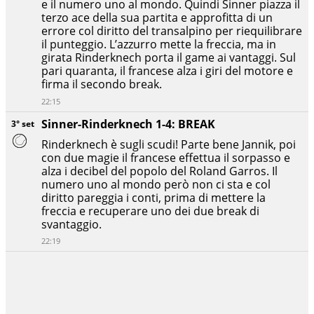
e il numero uno al mondo. Quindi Sinner piazza il
terzo ace della sua partita e approfitta di un
errore col diritto del transalpino per riequilibrare
il punteggio. L’azzurro mette la freccia, ma in
girata Rinderknech porta il game ai vantaggi. Sul
pari quaranta, il francese alza i giri del motore e
firma il secondo break.
22:15
Sinner-Rinderknech 1-4: BREAK
3° set
Rinderknech è sugli scudi! Parte bene Jannik, poi
con due magie il francese effettua il sorpasso e
alza i decibel del popolo del Roland Garros. Il
numero uno al mondo però non ci sta e col
diritto pareggia i conti, prima di mettere la
freccia e recuperare uno dei due break di
svantaggio.
22:19