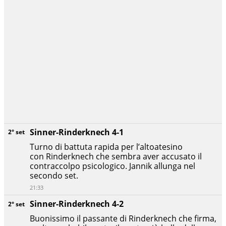
Sinner-Rinderknech 4-1
2° set
Turno di battuta rapida per l’altoatesino
con Rinderknech che sembra aver accusato il
contraccolpo psicologico. Jannik allunga nel
secondo set.
21:33
Sinner-Rinderknech 4-2
2° set
Buonissimo il passante di Rinderknech che firma,