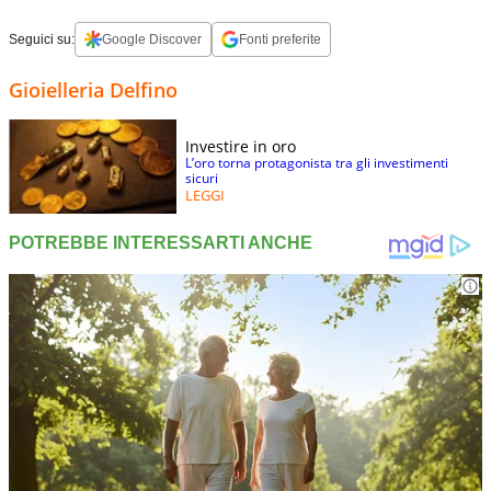
Seguici su:
Google Discover
Fonti preferite
Gioielleria Delfino
Investire in oro
L’oro torna protagonista tra gli investimenti
sicuri
LEGGI