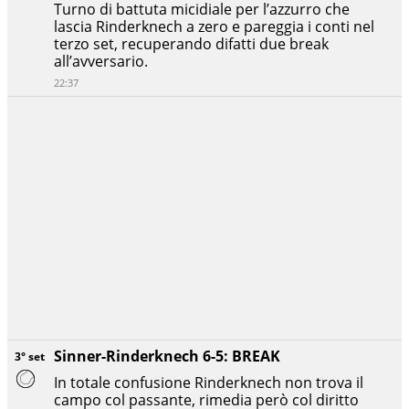
Turno di battuta micidiale per l’azzurro che
lascia Rinderknech a zero e pareggia i conti nel
terzo set, recuperando difatti due break
all’avversario.
22:37
Sinner-Rinderknech 6-5: BREAK
3° set
In totale confusione Rinderknech non trova il
campo col passante, rimedia però col diritto