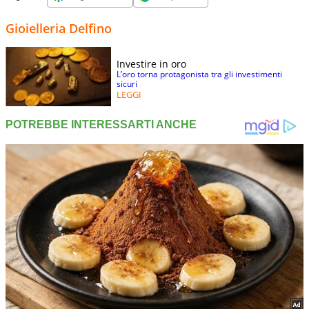
Gioielleria Delfino
Investire in oro
L’oro torna protagonista tra gli investimenti
sicuri
LEGGI