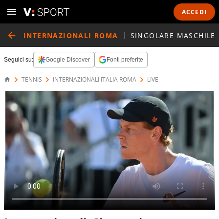
ACCEDI
INTERNAZIONALI ROMA
SINGOLARE MASCHILE
Seguici su:
Google Discover
Fonti preferite
TENNIS
INTERNAZIONALI ITALIA ROMA
LIVE