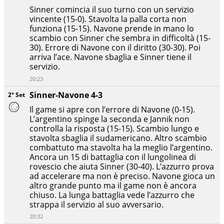
Sinner comincia il suo turno con un servizio
vincente (15-0). Stavolta la palla corta non
funziona (15-15). Navone prende in mano lo
scambio con Sinner che sembra in difficoltà (15-
30). Errore di Navone con il diritto (30-30). Poi
arriva l’ace. Navone sbaglia e Sinner tiene il
servizio.
20:23
Sinner-Navone 4-3
2° Set
Il game si apre con l’errore di Navone (0-15).
L’argentino spinge la seconda e Jannik non
controlla la risposta (15-15). Scambio lungo e
stavolta sbaglia il sudamericano. Altro scambio
combattuto ma stavolta ha la meglio l’argentino.
Ancora un 15 di battaglia con il lungolinea di
rovescio che aiuta Sinner (30-40). L’azzurro prova
ad accelerare ma non è preciso. Navone gioca un
altro grande punto ma il game non è ancora
chiuso. La lunga battaglia vede l’azzurro che
strappa il servizio al suo avversario.
20:32