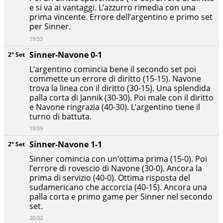
e si va ai vantaggi. L’azzurro rimedia con una
prima vincente. Errore dell’argentino e primo set
per Sinner.
19:53
Sinner-Navone 0-1
2° Set
L’argentino comincia bene il secondo set poi
commette un errore di diritto (15-15). Navone
trova la linea con il diritto (30-15). Una splendida
palla corta di Jannik (30-30). Poi male con il diritto
e Navone ringrazia (40-30). L’argentino tiene il
turno di battuta.
19:59
Sinner-Navone 1-1
2° Set
Sinner comincia con un’ottima prima (15-0). Poi
l’errore di rovescio di Navone (30-0). Ancora la
prima di servizio (40-0). Ottima risposta del
sudamericano che accorcia (40-15). Ancora una
palla corta e primo game per Sinner nel secondo
set.
20:02