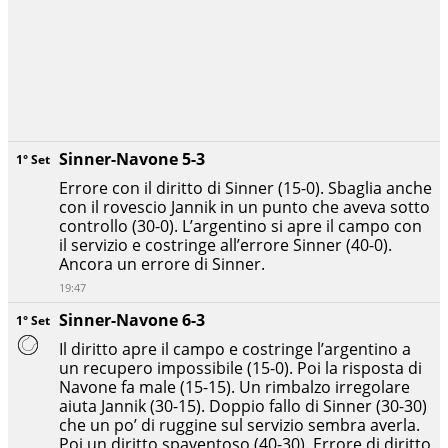
Sinner-Navone 5-3
1° Set
Errore con il diritto di Sinner (15-0). Sbaglia anche
con il rovescio Jannik in un punto che aveva sotto
controllo (30-0). L’argentino si apre il campo con
il servizio e costringe all’errore Sinner (40-0).
Ancora un errore di Sinner.
19:47
Sinner-Navone 6-3
1° Set
Il diritto apre il campo e costringe l’argentino a
un recupero impossibile (15-0). Poi la risposta di
Navone fa male (15-15). Un rimbalzo irregolare
aiuta Jannik (30-15). Doppio fallo di Sinner (30-30)
che un po’ di ruggine sul servizio sembra averla.
Poi un diritto spaventoso (40-30). Errore di diritto