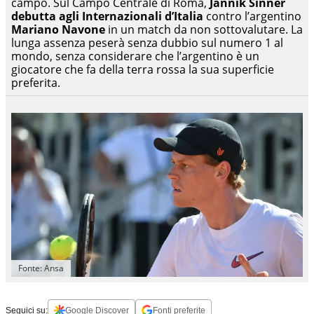
campo. Sul Campo Centrale di Roma,
Jannik Sinner
debutta agli Internazionali d’Italia
contro l’argentino
Mariano Navone
in un match da non sottovalutare. La
lunga assenza peserà senza dubbio sul numero 1 al
mondo, senza considerare che l’argentino è un
giocatore che fa della terra rossa la sua superficie
preferita.
Fonte: Ansa
Seguici su:
Google Discover
Fonti preferite