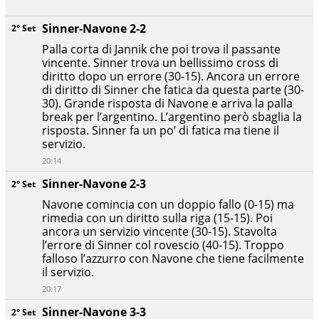
Sinner-Navone 2-2
2° Set
Palla corta di Jannik che poi trova il passante
vincente. Sinner trova un bellissimo cross di
diritto dopo un errore (30-15). Ancora un errore
di diritto di Sinner che fatica da questa parte (30-
30). Grande risposta di Navone e arriva la palla
break per l’argentino. L’argentino però sbaglia la
risposta. Sinner fa un po’ di fatica ma tiene il
servizio.
20:14
Sinner-Navone 2-3
2° Set
Navone comincia con un doppio fallo (0-15) ma
rimedia con un diritto sulla riga (15-15). Poi
ancora un servizio vincente (30-15). Stavolta
l’errore di Sinner col rovescio (40-15). Troppo
falloso l’azzurro con Navone che tiene facilmente
il servizio.
20:17
Sinner-Navone 3-3
2° Set