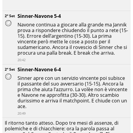
Sinner-Navone 5-4
2° Set
Navone continua a giocare alla grande ma Jannik
prova a rispondere chiudendo il punto a rete (15-
15). Errore dell’argentino (15-30). La prima
vincente però mette le cose a posto per il
sudamericano. Ancora il rovescio di Sinner che si
procura una palla break. E break che arriva.
20:42
Sinner-Navone 6-4
2° Set
Sinner apre con un servizio vincente poi subisce
il passante del suo avversario (15-15). Ancora la
prima che aiuta l’azzurro. La volèe non è vincente
e Navone ne approfitta (30-30). Altro scambio
durissimo e arriva il matchpoint. E chiude con un
ace.
20:49
Il ritorno tanto atteso. Dopo tre mesi di assenze, di
polemiche e di chiacchiere: ora la parola passa al