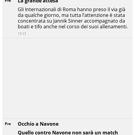
La grande attesa
Pre
Gli Internazionali di Roma hanno preso il via già
da qualche giorno, ma tutta l’attenzione è stata
concentrata su Jannik Sinner accompagnato da
boati e tifo anche nel corso dei suoi allenamenti.
17:17
Occhio a Navone
Pre
Quello contro Navone non sarà un match