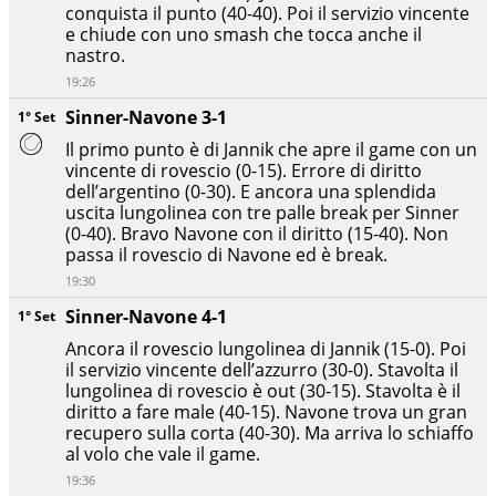
conquista il punto (40-40). Poi il servizio vincente
e chiude con uno smash che tocca anche il
nastro.
19:26
Sinner-Navone 3-1
1° Set
Il primo punto è di Jannik che apre il game con un
vincente di rovescio (0-15). Errore di diritto
dell’argentino (0-30). E ancora una splendida
uscita lungolinea con tre palle break per Sinner
(0-40). Bravo Navone con il diritto (15-40). Non
passa il rovescio di Navone ed è break.
19:30
Sinner-Navone 4-1
1° Set
Ancora il rovescio lungolinea di Jannik (15-0). Poi
il servizio vincente dell’azzurro (30-0). Stavolta il
lungolinea di rovescio è out (30-15). Stavolta è il
diritto a fare male (40-15). Navone trova un gran
recupero sulla corta (40-30). Ma arriva lo schiaffo
al volo che vale il game.
19:36