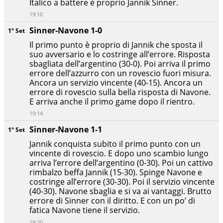
Italico a battere è proprio Jannik Sinner.
19:10
Sinner-Navone 1-0
1° Set
Il primo punto è proprio di Jannik che sposta il
suo avversario e lo costringe all’errore. Risposta
sbagliata dell’argentino (30-0). Poi arriva il primo
errore dell’azzurro con un rovescio fuori misura.
Ancora un servizio vincente (40-15). Ancora un
errore di rovescio sulla bella risposta di Navone.
E arriva anche il primo game dopo il rientro.
19:14
Sinner-Navone 1-1
1° Set
Jannik conquista subito il primo punto con un
vincente di rovescio. E dopo uno scambio lungo
arriva l’errore dell’argentino (0-30). Poi un cattivo
rimbalzo beffa Jannik (15-30). Spinge Navone e
costringe all’errore (30-30). Poi il servizio vincente
(40-30). Navone sbaglia e si va ai vantaggi. Brutto
errore di Sinner con il diritto. E con un po’ di
fatica Navone tiene il servizio.
19:20