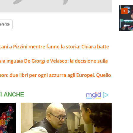
eferite
cani a Pizzini mentre fanno la storia: Chiara batte
sia inguaia De Giorgi e Velasco: la decisione sulla
son: due libri per ogni azzurra agli Europei. Quello