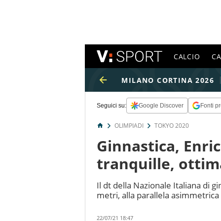
CALCIO
C
MILANO CORTINA 2026
Seguici su:
Google Discover
Fonti pr
OLIMPIADI
TOKYO 2020
Ginnastica, Enri
tranquille, ottim
Il dt della Nazionale Italiana di 
metri, alla parallela asimmetrica 
22/07/21 18:47