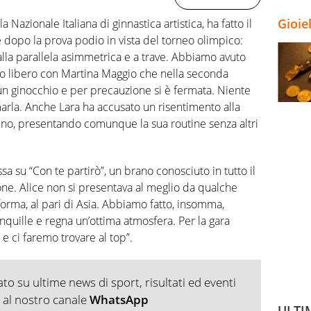
Gioie
a Nazionale Italiana di ginnastica artistica, ha fatto il
 dopo la prova podio in vista del torneo olimpico:
alla parallela asimmetrica e a trave. Abbiamo avuto
o libero con Martina Maggio che nella seconda
 un ginocchio e per precauzione si è fermata. Niente
arla. Anche Lara ha accusato un risentimento alla
eno, presentando comunque la sua routine senza altri
 su “Con te partirò”, un brano conosciuto in tutto il
ne. Alice non si presentava al meglio da qualche
orma, al pari di Asia. Abbiamo fatto, insomma,
anquille e regna un’ottima atmosfera. Per la gara
 e ci faremo trovare al top”.
o su ultime news di sport, risultati ed eventi
ti al nostro canale
WhatsApp
ULTI