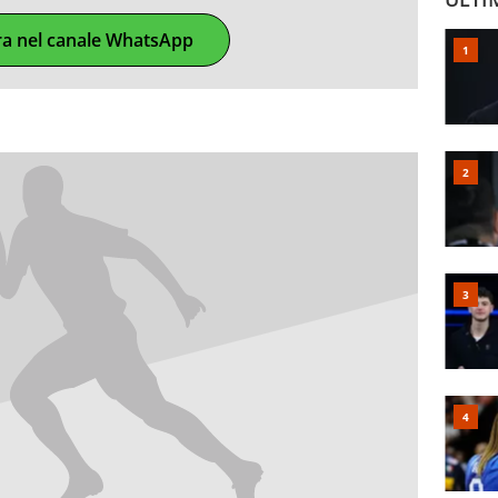
ra nel canale WhatsApp