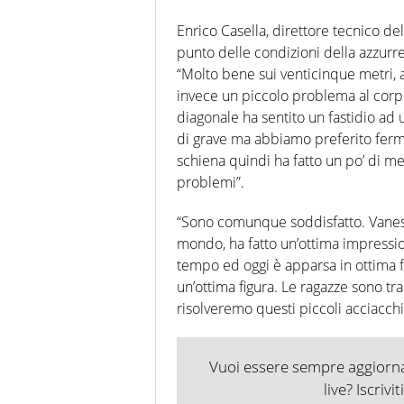
Enrico Casella, direttore tecnico dell
punto delle condizioni della azzurre
“Molto bene sui venticinque metri, 
invece un piccolo problema al corp
diagonale ha sentito un fastidio ad
di grave ma abbiamo preferito ferm
schiena quindi ha fatto un po’ di m
problemi”.
“Sono comunque soddisfatto. Vanessa
mondo, ha fatto un’ottima impressio
tempo ed oggi è apparsa in ottima f
un’ottima figura. Le ragazze sono tr
risolveremo questi piccoli acciacchi
Vuoi essere sempre aggiornat
live? Iscrivi