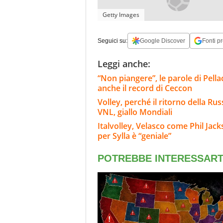
Getty Images
Seguici su:
Google Discover
Fonti pr
Leggi anche:
“Non piangere”, le parole di Pella
anche il record di Ceccon
Volley, perché il ritorno della Rus
VNL, giallo Mondiali
Italvolley, Velasco come Phil Jack
per Sylla è “geniale”