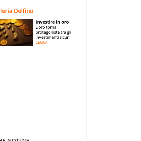
STORIE
lleria Delfino
SPECIALI
Investire in oro
L’oro torna
ESPERTI
protagonista tra gli
investimenti sicuri
LEGGI
CONTATTI
ME NOTIZIE