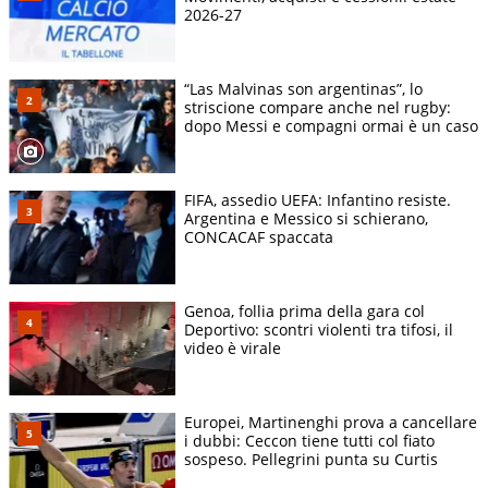
2026-27
“Las Malvinas son argentinas”, lo
striscione compare anche nel rugby:
dopo Messi e compagni ormai è un caso
FIFA, assedio UEFA: Infantino resiste.
Argentina e Messico si schierano,
CONCACAF spaccata
Genoa, follia prima della gara col
Deportivo: scontri violenti tra tifosi, il
video è virale
Europei, Martinenghi prova a cancellare
i dubbi: Ceccon tiene tutti col fiato
sospeso. Pellegrini punta su Curtis