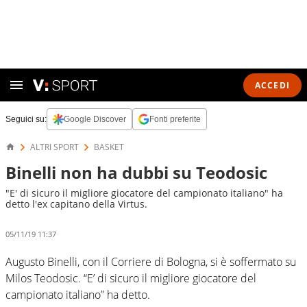
ACCEDI
Seguici su:
Google Discover
Fonti preferite
ALTRI SPORT
BASKET
Binelli non ha dubbi su Teodosic
"E' di sicuro il migliore giocatore del campionato italiano" ha
detto l'ex capitano della Virtus.
05/11/19 11:37
Augusto Binelli, con il Corriere di Bologna, si è soffermato su
Milos Teodosic. “E’ di sicuro il migliore giocatore del
campionato italiano” ha detto.