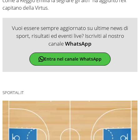
come a Reggio Emilia fa segnare gli altri” ha aggiunto l’ex
capitano della Virtus.
Vuoi essere sempre aggiornato su ultime news di
sport, risultati ed eventi live? Iscriviti al nostro
canale
WhatsApp
Entra nel canale WhatsApp
SPORTAL.IT