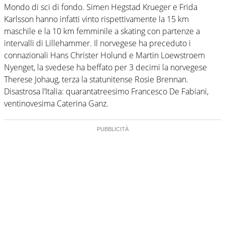
Mondo di sci di fondo. Simen Hegstad Krueger e Frida
Karlsson hanno infatti vinto rispettivamente la 15 km
maschile e la 10 km femminile a skating con partenze a
intervalli di Lillehammer. Il norvegese ha preceduto i
connazionali Hans Christer Holund e Martin Loewstroem
Nyenget, la svedese ha beffato per 3 decimi la norvegese
Therese Johaug, terza la statunitense Rosie Brennan.
Disastrosa l’Italia: quarantatreesimo Francesco De Fabiani,
ventinovesima Caterina Ganz.