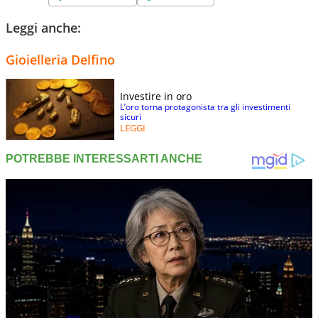
Leggi anche:
Gioielleria Delfino
Investire in oro
L’oro torna protagonista tra gli investimenti
sicuri
LEGGI