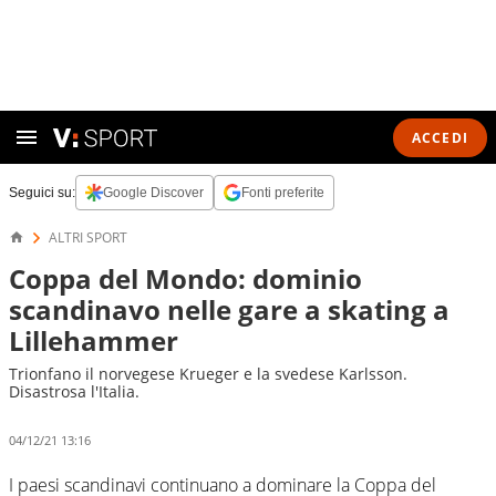
ACCEDI
Seguici su:
Google Discover
Fonti preferite
ALTRI SPORT
Coppa del Mondo: dominio
scandinavo nelle gare a skating a
Lillehammer
Trionfano il norvegese Krueger e la svedese Karlsson.
Disastrosa l'Italia.
04/12/21 13:16
I paesi scandinavi continuano a dominare la Coppa del