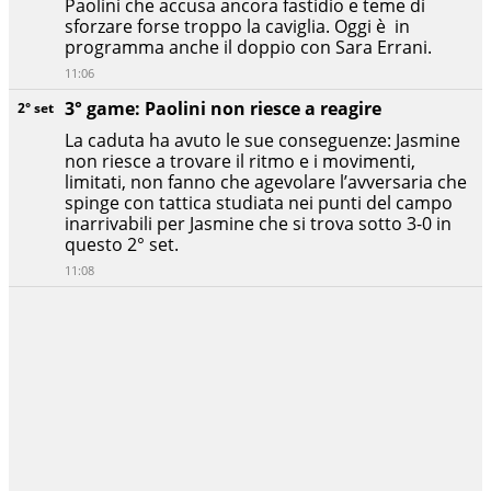
Paolini che accusa ancora fastidio e teme di
sforzare forse troppo la caviglia. Oggi è in
programma anche il doppio con Sara Errani.
11:06
3° game: Paolini non riesce a reagire
2° set
La caduta ha avuto le sue conseguenze: Jasmine
non riesce a trovare il ritmo e i movimenti,
limitati, non fanno che agevolare l’avversaria che
spinge con tattica studiata nei punti del campo
inarrivabili per Jasmine che si trova sotto 3-0 in
questo 2° set.
11:08