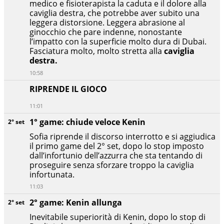
medico e fisioterapista la caduta e il dolore alla
caviglia destra, che potrebbe aver subito una
leggera distorsione. Leggera abrasione al
ginocchio che pare indenne, nonostante
l’impatto con la superficie molto dura di Dubai.
Fasciatura molto, molto stretta alla
caviglia
destra.
10:58
RIPRENDE IL GIOCO
11:01
1° game: chiude veloce Kenin
2° set
Sofia riprende il discorso interrotto e si aggiudica
il primo game del 2° set, dopo lo stop imposto
dall’infortunio dell’azzurra che sta tentando di
proseguire senza sforzare troppo la caviglia
infortunata.
11:03
2° game: Kenin allunga
2° set
Inevitabile superiorità di Kenin, dopo lo stop di