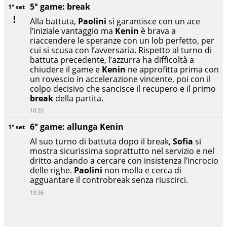
5° game: break
1° set
Alla battuta,
Paolini
si garantisce con un ace
l’iniziale vantaggio ma
Kenin
è brava a
riaccendere le speranze con un lob perfetto, per
cui si scusa con l’avversaria. Rispetto al turno di
battuta precedente, l’azzurra ha difficoltà a
chiudere il game e
Kenin
ne approfitta prima con
un rovescio in accelerazione vincente, poi con il
colpo decisivo che sancisce il recupero e il primo
break
della partita.
10:33
6° game: allunga Kenin
1° set
Al suo turno di battuta dopo il break,
Sofia
si
mostra sicurissima soprattutto nel servizio e nel
dritto andando a cercare con insistenza l’incrocio
delle righe.
Paolini
non molla e cerca di
agguantare il controbreak senza riuscirci.
10:36