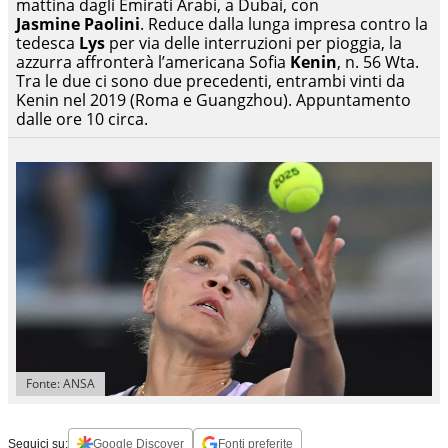
mattina dagli Emirati Arabi, a Dubai, con
Jasmine Paolini
. Reduce dalla lunga impresa contro la
tedesca
Lys
per via delle interruzioni per pioggia, la
azzurra affronterà l’americana Sofia
Kenin
, n. 56 Wta.
Tra le due ci sono due precedenti, entrambi vinti da
Kenin nel 2019 (Roma e Guangzhou). Appuntamento
dalle ore 10 circa.
Fonte: ANSA
Seguici su:
Google Discover
Fonti preferite