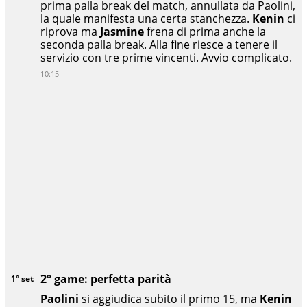
prima palla break del match, annullata da Paolini,
la quale manifesta una certa stanchezza.
Kenin
ci
riprova ma
Jasmine
frena di prima anche la
seconda palla break. Alla fine riesce a tenere il
servizio con tre prime vincenti. Avvio complicato.
10:15
2° game: perfetta parità
1° set
Paolini
si aggiudica subito il primo 15, ma
Kenin