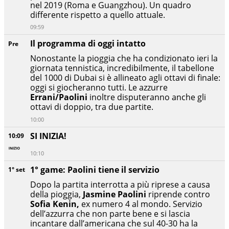
nel 2019 (Roma e Guangzhou). Un quadro
differente rispetto a quello attuale.
09:59
Il programma di oggi intatto
Pre
Nonostante la pioggia che ha condizionato ieri la
giornata tennistica, incredibilmente, il tabellone
del 1000 di Dubai si è allineato agli ottavi di finale:
oggi si giocheranno tutti. Le azzurre
Errani/Paolini
inoltre disputeranno anche gli
ottavi di doppio, tra due partite.
10:00
SI INIZIA!
10:09
10:10
1° game: Paolini tiene il servizio
1° set
Dopo la partita interrotta a più riprese a causa
della pioggia,
Jasmine Paolini
riprende contro
Sofia Kenin,
ex numero 4 al mondo. Servizio
dell’azzurra che non parte bene e si lascia
incantare dall’americana che sul 40-30 ha la