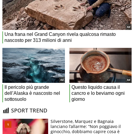
SPORT TREND
Silverstone, Marquez e Bagnaia
lanciano l’allarme: “Non poggiavo il
ginocchio, dobbiamo capire cosa è