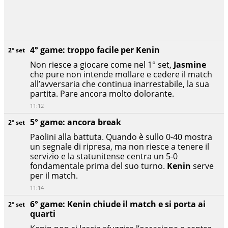
4° game: troppo facile per Kenin
2° set
Non riesce a giocare come nel 1° set,
Jasmine
che pure non intende mollare e cedere il match
all’avversaria che continua inarrestabile, la sua
partita. Pare ancora molto dolorante.
11:12
5° game: ancora break
2° set
Paolini alla battuta. Quando è sullo 0-40 mostra
un segnale di ripresa, ma non riesce a tenere il
servizio e la statunitense centra un 5-0
fondamentale prima del suo turno.
Kenin
serve
per il match.
11:14
6° game: Kenin chiude il match e si porta ai
2° set
quarti