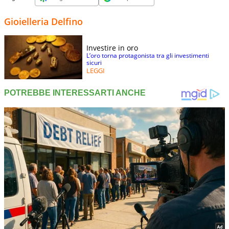
Gioielleria Delfino
Investire in oro
L’oro torna protagonista tra gli investimenti
sicuri
LEGGI