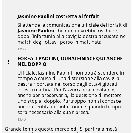
Jasmine Paolini costretta al forfait
Si attende la comunicazione ufficiale del forfait di
Jasmine Paolini
che non dovrebbe rischiare,
dopo l’infortunio alla caviglia destra accusato nel
match degli ottavi, perso in mattinata.
13:36
FORFAIT PAOLINI, DUBAI FINISCE QUI ANCHE
NEL DOPPIO
Ufficiale: Jasmine Paolini non potrà scendere in
campo a causa di una distorsione alla caviglia
destra riportata nel corso degli ottavi giocati
questa mattina. Per l’azzurra era inevitabile,
anche per preservarla, la decisione di mettere
uno stop al doppio. Purtroppo non si conosce
ancora l’entità dell’infortunio e quando tempo
sarà necessario alla sua ripresa.
13:40
Grande tennis questo mercoledì. Si partirà a metà