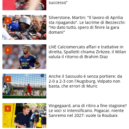
successo”
Silverstone, Martin: "Il lavoro di Aprilia
sta ripagando". Le lacrime di Bezzecchi:
"Ho dato tutto, spero di finire la gara
domani"
LIVE Calciomercato affari e trattative in
diretta, Spalletti chiama Zirkzee, il Milan
valuta il ritorno di Brahim Diaz
Anche il Sassuolo è senza portiere: da
2-0 a 2-3 con l'Augsburg, Volpato non
basta, che errori di Muric
Vingegaard, aria di ritiro a fine stagione?
Le voci si intensificano. Pogacar, niente
Sanremo nel 2027: vuole la Roubaix