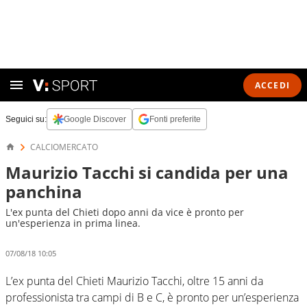
ACCEDI
Seguici su:
Google Discover
Fonti preferite
CALCIOMERCATO
Maurizio Tacchi si candida per una
panchina
L'ex punta del Chieti dopo anni da vice è pronto per
un'esperienza in prima linea.
07/08/18 10:05
L’ex punta del Chieti Maurizio Tacchi, oltre 15 anni da
professionista tra campi di B e C, è pronto per un’esperienza