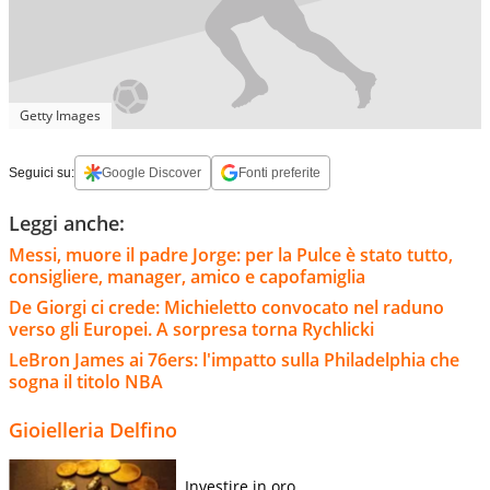
Getty Images
Seguici su:
Google Discover
Fonti preferite
Leggi anche:
Messi, muore il padre Jorge: per la Pulce è stato tutto,
consigliere, manager, amico e capofamiglia
De Giorgi ci crede: Michieletto convocato nel raduno
verso gli Europei. A sorpresa torna Rychlicki
LeBron James ai 76ers: l'impatto sulla Philadelphia che
sogna il titolo NBA
Gioielleria Delfino
Investire in oro