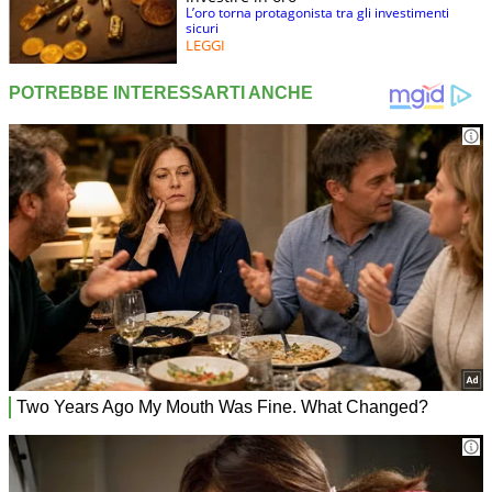
L’oro torna protagonista tra gli investimenti
sicuri
LEGGI