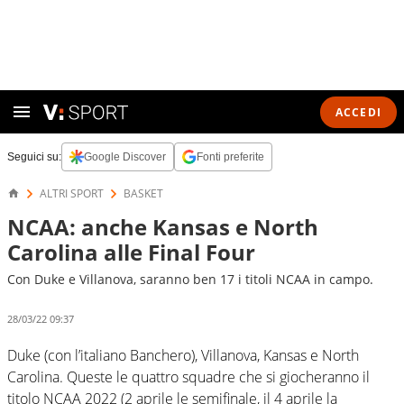
ACCEDI
Seguici su:
Google Discover
Fonti preferite
ALTRI SPORT
BASKET
NCAA: anche Kansas e North
Carolina alle Final Four
Con Duke e Villanova, saranno ben 17 i titoli NCAA in campo.
28/03/22 09:37
Duke (con l’italiano Banchero), Villanova, Kansas e North
Carolina. Queste le quattro squadre che si giocheranno il
titolo NCAA 2022 (2 aprile le semifinale, il 4 aprile la