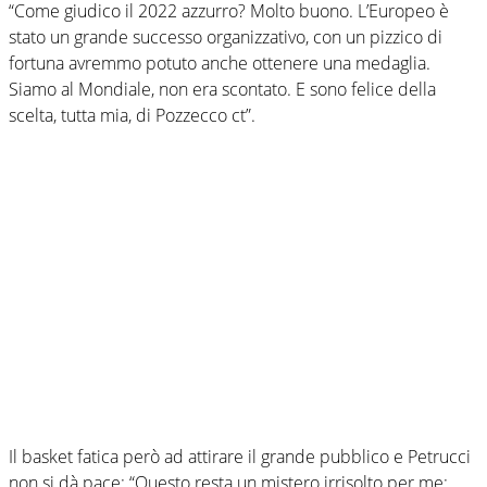
“Come giudico il 2022 azzurro? Molto buono. L’Europeo è
stato un grande successo organizzativo, con un pizzico di
fortuna avremmo potuto anche ottenere una medaglia.
Siamo al Mondiale, non era scontato. E sono felice della
scelta, tutta mia, di Pozzecco ct”.
Il basket fatica però ad attirare il grande pubblico e Petrucci
non si dà pace: “Questo resta un mistero irrisolto per me: