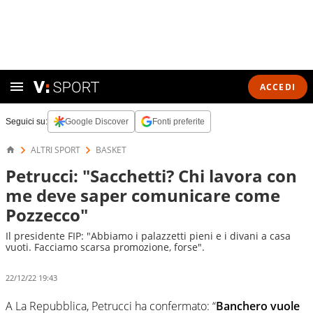
ACCEDI
Seguici su:
Google Discover
Fonti preferite
ALTRI SPORT
BASKET
Petrucci: "Sacchetti? Chi lavora con
me deve saper comunicare come
Pozzecco"
Il presidente FIP: "Abbiamo i palazzetti pieni e i divani a casa
vuoti. Facciamo scarsa promozione, forse".
22/12/22 19:43
A La Repubblica, Petrucci ha confermato: “
Banchero vuole