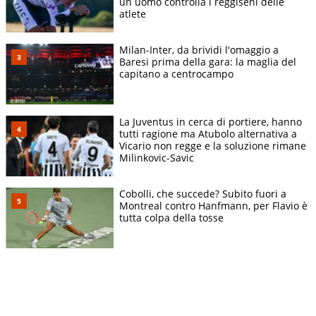
un uomo controlla i reggiseni delle
atlete
Milan-Inter, da brividi l'omaggio a
Baresi prima della gara: la maglia del
capitano a centrocampo
La Juventus in cerca di portiere, hanno
tutti ragione ma Atubolo alternativa a
Vicario non regge e la soluzione rimane
Milinkovic-Savic
Cobolli, che succede? Subito fuori a
Montreal contro Hanfmann, per Flavio è
tutta colpa della tosse