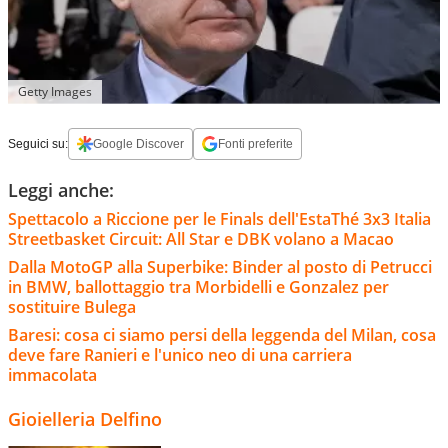
Getty Images
Seguici su:
Google Discover
Fonti preferite
Leggi anche:
Spettacolo a Riccione per le Finals dell'EstaThé 3x3 Italia
Streetbasket Circuit: All Star e DBK volano a Macao
Dalla MotoGP alla Superbike: Binder al posto di Petrucci
in BMW, ballottaggio tra Morbidelli e Gonzalez per
sostituire Bulega
Baresi: cosa ci siamo persi della leggenda del Milan, cosa
deve fare Ranieri e l'unico neo di una carriera
immacolata
Gioielleria Delfino