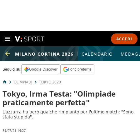
ACCEDI
MILANO CORTINA 2026
CALENDARIO
MEDAGL
Seguici su:
Google Discover
Fonti preferite
OLIMPIADI
TOKYO 2020
Tokyo, Irma Testa: "Olimpiade
praticamente perfetta"
L'azzurra ha però qualche rimpianto per l'ultimo match: "Sono
stata stupida".
31/07/21 14:27