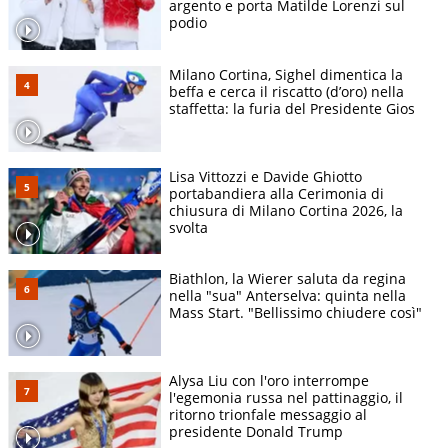
argento e porta Matilde Lorenzi sul
podio
Milano Cortina, Sighel dimentica la
beffa e cerca il riscatto (d’oro) nella
staffetta: la furia del Presidente Gios
Lisa Vittozzi e Davide Ghiotto
portabandiera alla Cerimonia di
chiusura di Milano Cortina 2026, la
svolta
Biathlon, la Wierer saluta da regina
nella "sua" Anterselva: quinta nella
Mass Start. "Bellissimo chiudere così"
Alysa Liu con l'oro interrompe
l'egemonia russa nel pattinaggio, il
ritorno trionfale messaggio al
presidente Donald Trump