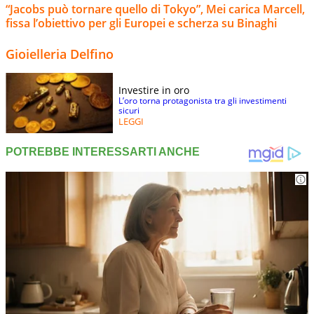
“Jacobs può tornare quello di Tokyo”, Mei carica Marcell,
fissa l’obiettivo per gli Europei e scherza su Binaghi
Gioielleria Delfino
Investire in oro
L’oro torna protagonista tra gli investimenti
sicuri
LEGGI