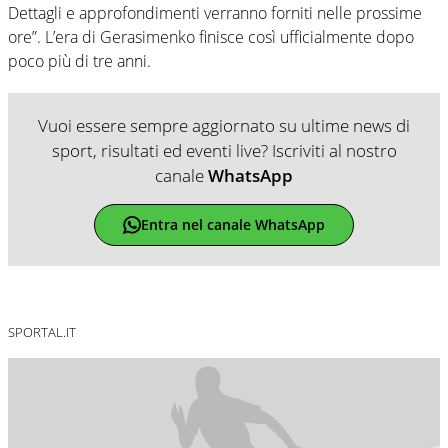
Dettagli e approfondimenti verranno forniti nelle prossime
ore”. L’era di Gerasimenko finisce così ufficialmente dopo
poco più di tre anni.
Vuoi essere sempre aggiornato su ultime news di
sport, risultati ed eventi live? Iscriviti al nostro
canale
WhatsApp
Entra nel canale WhatsApp
SPORTAL.IT