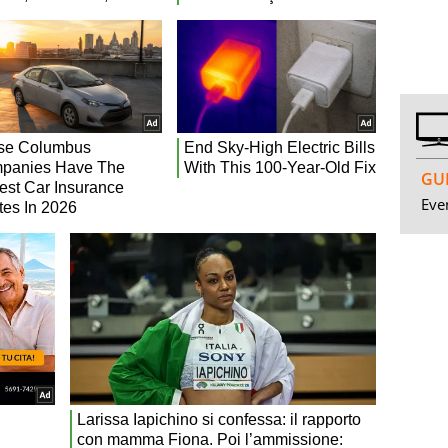
GUI
Even