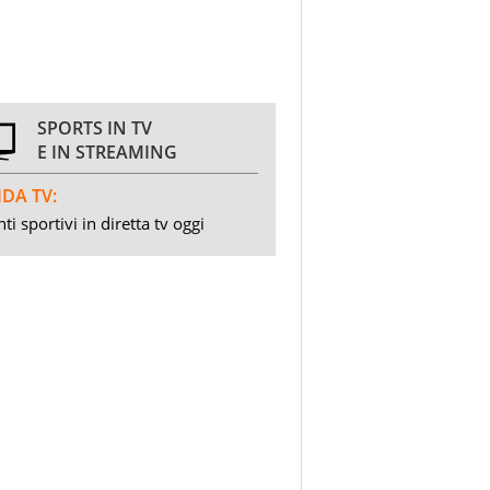
SPORTS IN TV
E IN STREAMING
DA TV:
ti sportivi in diretta tv oggi