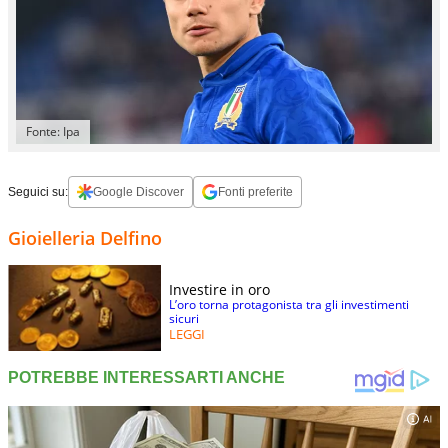
Fonte: Ipa
Seguici su:
Google Discover
Fonti preferite
Gioielleria Delfino
Investire in oro
L’oro torna protagonista tra gli investimenti
sicuri
LEGGI