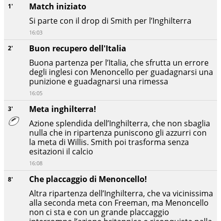
Match iniziato
1'
Si parte con il drop di Smith per l’Inghilterra
16:03
Buon recupero dell'Italia
2'
Buona partenza per l’Italia, che sfrutta un errore
degli inglesi con Menoncello per guadagnarsi una
punizione e guadagnarsi una rimessa
16:05
Meta inghilterra!
3'
Azione splendida dell’Inghilterra, che non sbaglia
nulla che in ripartenza puniscono gli azzurri con
la meta di Willis. Smith poi trasforma senza
esitazioni il calcio
16:08
Che placcaggio di Menoncello!
8'
Altra ripartenza dell’Inghilterra, che va vicinissima
alla seconda meta con Freeman, ma Menoncello
non ci sta e con un grande placcaggio