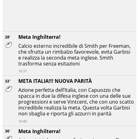
Meta Inghilterra!
28'
Calcio esterno incredibile di Smith per Freeman,
che sfrutta un rimbalzo favorevole, evita Garbisi
e realizza la seconda meta inglese. Smith
trasforma senza esitazioni
16:37
META ITALIA!!! NUOVA PARITÀ
32'
Azione perfetta dell’Italia, con Capuozzo che
spacca in due la difesa inglese con una delle sue
progressioni e serve Vintcent, che con uno scatto
incredibile realizza la meta. Questa volta Garbisi
non sbaglia e riporta gli azzurri in parità
16:40
Meta Inghilterra!
36'