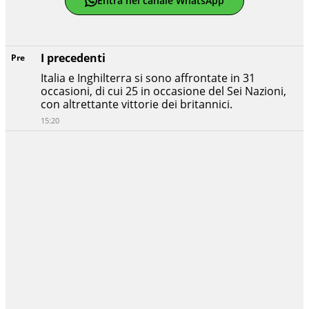
Entra nel canale WhatsApp
I precedenti
Pre
Italia e Inghilterra si sono affrontate in 31
occasioni, di cui 25 in occasione del Sei Nazioni,
con altrettante vittorie dei britannici.
15:20