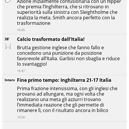
Azione inizialmente confusionaria con un flipper
che premia l’Inghilterra, che si ritrovano in
superiorità sulla sinistra con Sleightholme che
realizza la meta. Smith ancora perfetto con la
trasformazione
16:45
Calcio trasformato dall'Italia!
38'
Brutta gestione inglese che fanno fallo e
concedono una punizione da posizione
favorevole all’Italia. Garbisi non sbaglia e riduce
lo svantaggio!
16:47
Fine primo tempo: Inghilterra 21-17 Italia
Intervallo
Prima frazione intensissima, con gli inglesi che
provano ad allungare, ma ogni volta che
realizzano una meta gli azzurri trovano
l’immediata reazione che gli permette di
rimanere lì, con il risultato ancora in bilico
16:50