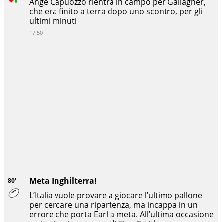
Ange Capuozzo rientra in campo per Gallagher,
che era finito a terra dopo uno scontro, per gli
ultimi minuti
17:50
Meta Inghilterra!
80'
L’Italia vuole provare a giocare l’ultimo pallone
per cercare una ripartenza, ma incappa in un
errore che porta Earl a meta. All’ultima occasione