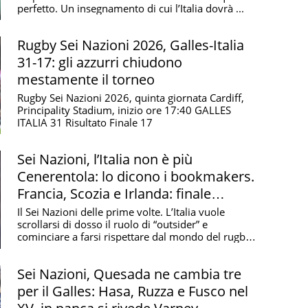
perfetto. Un insegnamento di cui l’Italia dovrà ...
Rugby Sei Nazioni 2026, Galles-Italia
31-17: gli azzurri chiudono
mestamente il torneo
Rugby Sei Nazioni 2026, quinta giornata Cardiff,
Principality Stadium, inizio ore 17:40 GALLES
ITALIA 31 Risultato Finale 17
Sei Nazioni, l’Italia non è più
Cenerentola: lo dicono i bookmakers.
Francia, Scozia e Irlanda: finale
thrilling, chi vince
Il Sei Nazioni delle prime volte. L’Italia vuole
scrollarsi di dosso il ruolo di “outsider” e
cominciare a farsi rispettare dal mondo del rugby.
Per ...
Sei Nazioni, Quesada ne cambia tre
per il Galles: Hasa, Ruzza e Fusco nel