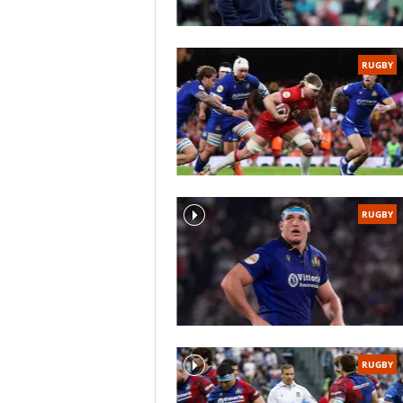
RUGBY
RUGBY
RUGBY