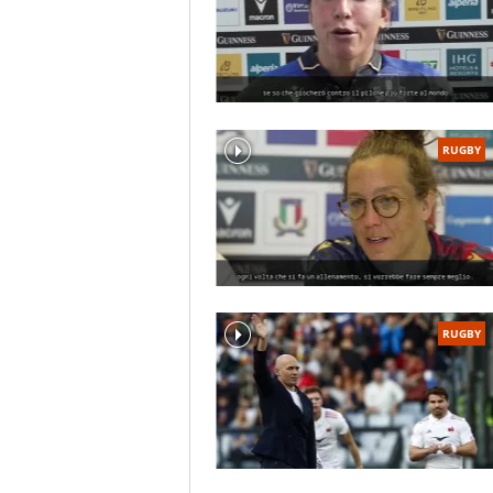
RUGBY
RUGBY