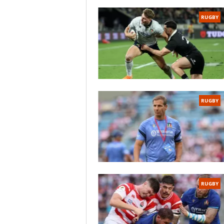
RUGBY
RUGBY
RUGBY