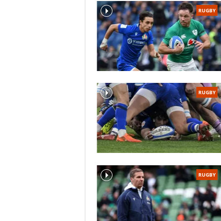
RUGBY
RUGBY
RUGBY