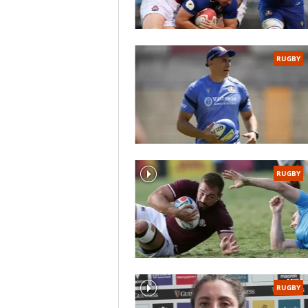
RUGBY
RUGBY
RUGBY