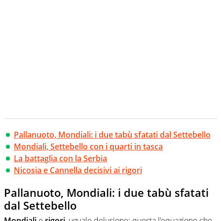
Pallanuoto, Mondiali: i due tabù sfatati dal Settebello
Mondiali, Settebello con i quarti in tasca
La battaglia con la Serbia
Nicosia e Cannella decisivi ai rigori
Pallanuoto, Mondiali: i due tabù sfatati
dal Settebello
Mondiali
e
rigori
, uguale delusione: questa l’equazione che