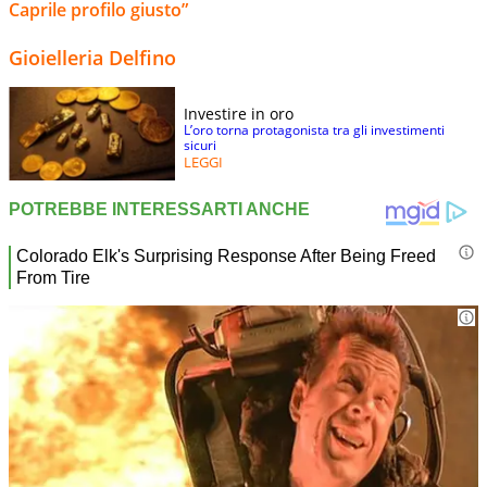
Caprile profilo giusto”
Gioielleria Delfino
Investire in oro
L’oro torna protagonista tra gli investimenti
sicuri
LEGGI