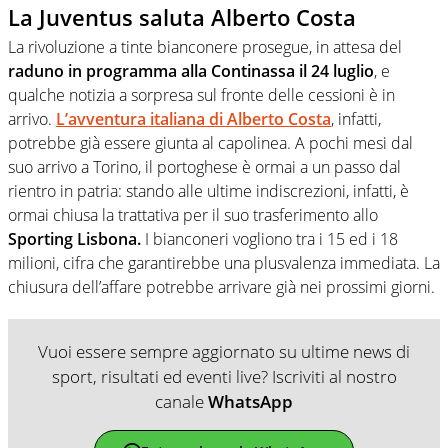
La Juventus saluta Alberto Costa
La rivoluzione a tinte bianconere prosegue, in attesa del
raduno in programma alla Continassa il 24 luglio
, e
qualche notizia a sorpresa sul fronte delle cessioni è in
arrivo.
L’avventura italiana di Alberto Costa
, infatti,
potrebbe già essere giunta al capolinea. A pochi mesi dal
suo arrivo a Torino, il portoghese è ormai a un passo dal
rientro in patria: stando alle ultime indiscrezioni, infatti, è
ormai chiusa la trattativa per il suo trasferimento allo
Sporting Lisbona.
I bianconeri vogliono tra i 15 ed i 18
milioni, cifra che garantirebbe una plusvalenza immediata. La
chiusura dell’affare potrebbe arrivare già nei prossimi giorni.
Vuoi essere sempre aggiornato su ultime news di
sport, risultati ed eventi live? Iscriviti al nostro
canale
WhatsApp