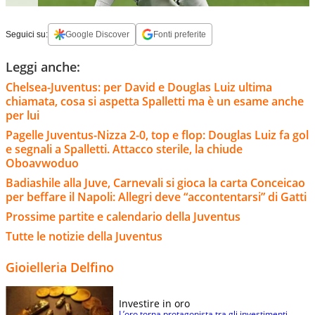
Seguici su:
Google Discover
Fonti preferite
Leggi anche:
Chelsea-Juventus: per David e Douglas Luiz ultima
chiamata, cosa si aspetta Spalletti ma è un esame anche
per lui
Pagelle Juventus-Nizza 2-0, top e flop: Douglas Luiz fa gol
e segnali a Spalletti. Attacco sterile, la chiude
Oboavwoduo
Badiashile alla Juve, Carnevali si gioca la carta Conceicao
per beffare il Napoli: Allegri deve “accontentarsi” di Gatti
Prossime partite e calendario della Juventus
Tutte le notizie della Juventus
Gioielleria Delfino
Investire in oro
L’oro torna protagonista tra gli investimenti