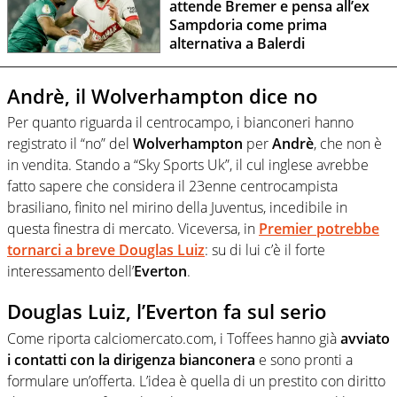
attende Bremer e pensa all’ex
Sampdoria come prima
alternativa a Balerdi
Andrè, il Wolverhampton dice no
Per quanto riguarda il centrocampo, i bianconeri hanno
registrato il “no” del
Wolverhampton
per
Andrè
, che non è
in vendita. Stando a “Sky Sports Uk”, il cul inglese avrebbe
fatto sapere che considera il 23enne centrocampista
brasiliano, finito nel mirino della Juventus, incedibile in
questa finestra di mercato. Viceversa, in
Premier potrebbe
tornarci a breve Douglas Luiz
: su di lui c’è il forte
interessamento dell’
Everton
.
Douglas Luiz, l’Everton fa sul serio
Come riporta calciomercato.com, i Toffees hanno già
avviato
i contatti con la dirigenza bianconera
e sono pronti a
formulare un’offerta. L’idea è quella di un prestito con diritto