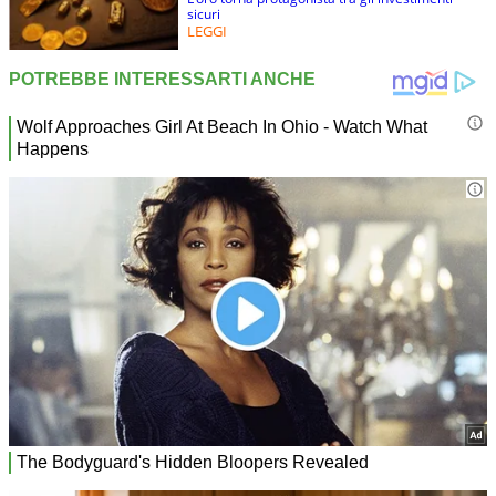
sicuri
LEGGI