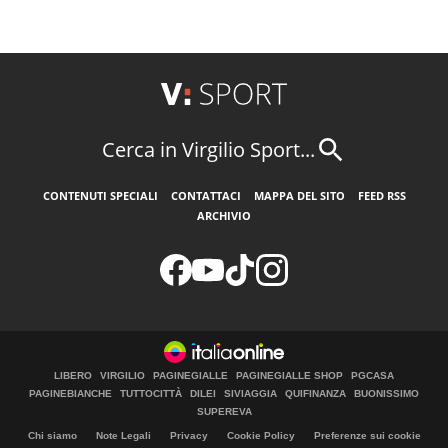
Cerca in Virgilio Sport...
CONTENUTI SPECIALI
CONTATTACI
MAPPA DEL SITO
FEED RSS
ARCHIVIO
LIBERO
VIRGILIO
PAGINEGIALLE
PAGINEGIALLE SHOP
PGCASA
PAGINEBIANCHE
TUTTOCITTÀ
DILEI
SIVIAGGIA
QUIFINANZA
BUONISSIMO
SUPEREVA
Chi siamo
Note Legali
Privacy
Cookie Policy
Preferenze sui cookie