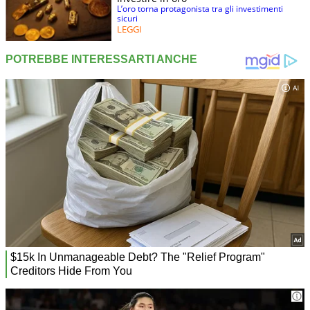
L’oro torna protagonista tra gli investimenti
sicuri
LEGGI