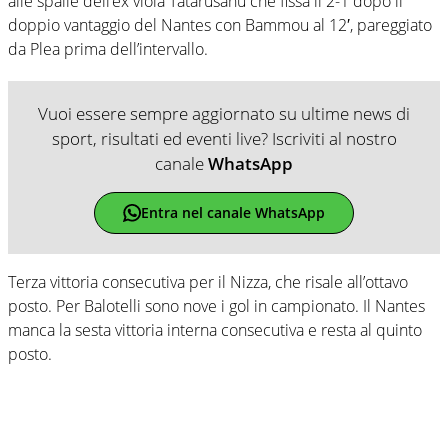
alle spalle dell’ex viola Tatarusanu che fissa il 2-1 dopo il
doppio vantaggio del Nantes con Bammou al 12′, pareggiato
da Plea prima dell’intervallo.
Vuoi essere sempre aggiornato su ultime news di
sport, risultati ed eventi live? Iscriviti al nostro
canale
WhatsApp
Entra nel canale WhatsApp
Terza vittoria consecutiva per il Nizza, che risale all’ottavo
posto. Per Balotelli sono nove i gol in campionato. Il Nantes
manca la sesta vittoria interna consecutiva e resta al quinto
posto.