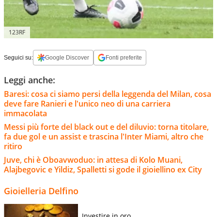
123RF
Seguici su:
Google Discover
Fonti preferite
Leggi anche:
Baresi: cosa ci siamo persi della leggenda del Milan, cosa
deve fare Ranieri e l'unico neo di una carriera
immacolata
Messi più forte del black out e del diluvio: torna titolare,
fa due gol e un assist e trascina l'Inter Miami, altro che
ritiro
Juve, chi è Oboavwoduo: in attesa di Kolo Muani,
Alajbegovic e Yildiz, Spalletti si gode il gioiellino ex City
Gioielleria Delfino
Investire in oro