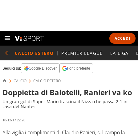
ACCEDI
CALCIO ESTERO
PREMIER LEAGUE
LA LIGA
Seguici su:
Google Discover
Fonti preferite
CALCIO
CALCIO ESTERO
Doppietta di Balotelli, Ranieri va ko
Un gran gol di Super Mario trascina il Nizza che passa 2-1 in
casa del Nantes.
10/12/17 22:20
Alla vigilia i complimenti di Claudio Ranieri, sul campo la