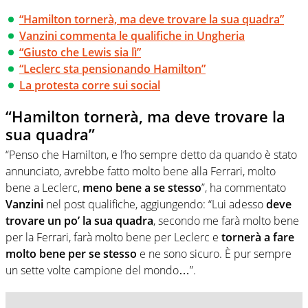
“Hamilton tornerà, ma deve trovare la sua quadra”
Vanzini commenta le qualifiche in Ungheria
“Giusto che Lewis sia lì”
“Leclerc sta pensionando Hamilton”
La protesta corre sui social
“Hamilton tornerà, ma deve trovare la
sua quadra”
“Penso che Hamilton, e l’ho sempre detto da quando è stato
annunciato, avrebbe fatto molto bene alla Ferrari, molto
bene a Leclerc,
meno bene a se stesso
”, ha commentato
Vanzini
nel post qualifiche, aggiungendo: “Lui adesso
deve
trovare un po’ la sua quadra
, secondo me farà molto bene
per la Ferrari, farà molto bene per Leclerc e
tornerà a fare
molto bene per se stesso
e ne sono sicuro. È pur sempre
un sette volte campione del mondo…”.