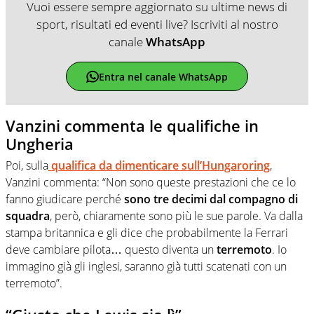
Vuoi essere sempre aggiornato su ultime news di
sport, risultati ed eventi live? Iscriviti al nostro
canale
WhatsApp
Entra nel canale WhatsApp
Vanzini commenta le qualifiche in
Ungheria
Poi, sulla
qualifica da dimenticare sull’Hungaroring
,
Vanzini commenta: “Non sono queste prestazioni che ce lo
fanno giudicare perché
sono tre decimi dal compagno di
squadra
, però, chiaramente sono più le sue parole. Va dalla
stampa britannica e gli dice che probabilmente la Ferrari
deve cambiare pilota… questo diventa un
terremoto
. Io
immagino già gli inglesi, saranno già tutti scatenati con un
terremoto”.