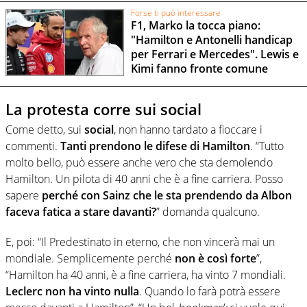
Forse ti può interessare
F1, Marko la tocca piano:
"Hamilton e Antonelli handicap
per Ferrari e Mercedes". Lewis e
Kimi fanno fronte comune
La protesta corre sui social
Come detto, sui
social
, non hanno tardato a fioccare i
commenti.
Tanti prendono le difese di Hamilton
. “Tutto
molto bello, può essere anche vero che sta demolendo
Hamilton. Un pilota di 40 anni che è a fine carriera. Posso
sapere
perché con Sainz che le sta prendendo da Albon
faceva fatica a stare davanti?
” domanda qualcuno.
E, poi: “Il Predestinato in eterno, che non vincerà mai un
mondiale. Semplicemente perché
non è così forte
”,
“Hamilton ha 40 anni, è a fine carriera, ha vinto 7 mondiali.
Leclerc non ha vinto nulla
. Quando lo farà potrà essere