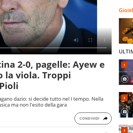
Gioie
ULTI
ina 2-0, pagelle: Ayew e
la viola. Troppi
Pioli
 pagano dazio: si decide tutto nel I tempo. Nella
usica ma non l'esito della gara
CONDIVIDI