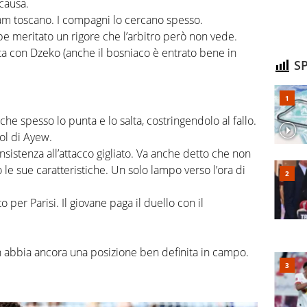
causa.
am toscano. I compagni lo cercano spesso.
e meritato un rigore che l’arbitro però non vede.
a con Dzeko (anche il bosniaco è entrato bene in
SP
che spesso lo punta e lo salta, costringendolo al fallo.
gol di Ayew.
istenza all’attacco gigliato. Va anche detto che non
 le sue caratteristiche. Un solo lampo verso l’ora di
o per Parisi. Il giovane paga il duello con il
abbia ancora una posizione ben definita in campo.