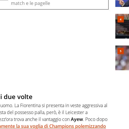
match e le pagelle
ti due volte
omo. La Fiorentina si presenta in veste aggressiva al
ta del possesso palla, però, è il Leicester a
ezz’ora trova anche il vantaggio con
Ayew
. Poco dopo
camente la sua voglia di Champions polemizzando