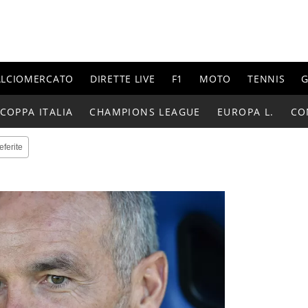
ALCIOMERCATO
DIRETTE LIVE
F1
MOTO
TENNIS
G
COPPA ITALIA
CHAMPIONS LEAGUE
EUROPA L.
CO
eferite