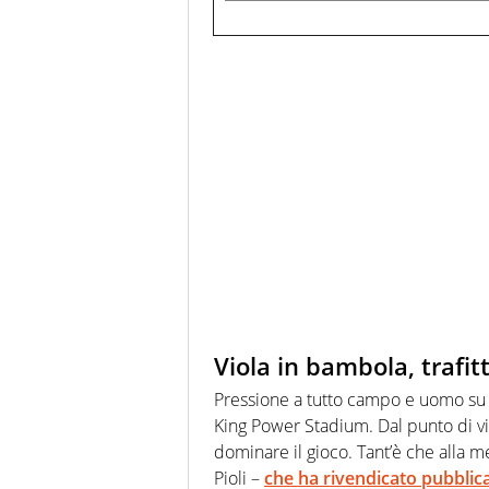
Viola in bambola, trafit
Pressione a tutto campo e uomo su u
King Power Stadium. Dal punto di vis
dominare il gioco. Tant’è che alla m
Pioli –
che ha rivendicato pubbli