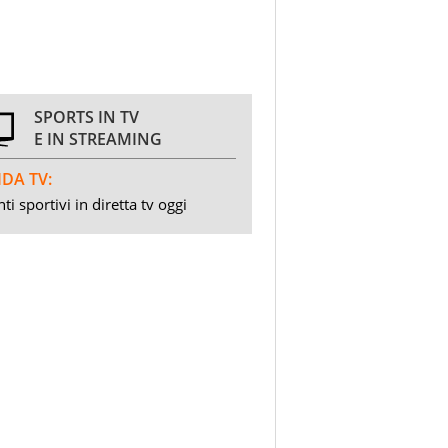
SPORTS IN TV
E IN STREAMING
DA TV:
ti sportivi in diretta tv oggi