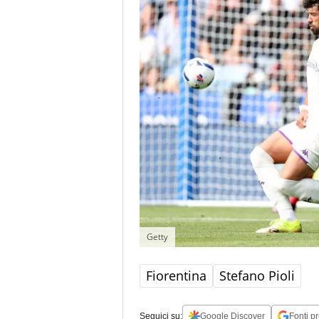
Getty
Fiorentina
Stefano Pioli
Seguici su:
Google Discover
Fonti pr