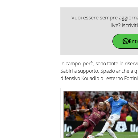
Vuoi essere sempre aggiornat
live? Iscrivi
Ent
In campo, però, sono tante le riserve
Sabiri a supporto. Spazio anche a qu
difensivo Kouadio o l’esterno Fortini