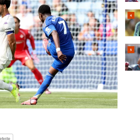
eferite