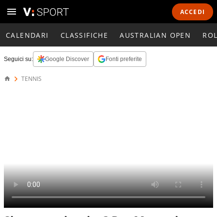
ACCEDI
CALENDARI
CLASSIFICHE
AUSTRALIAN OPEN
RO
Seguici su:
Google Discover
Fonti preferite
TENNIS