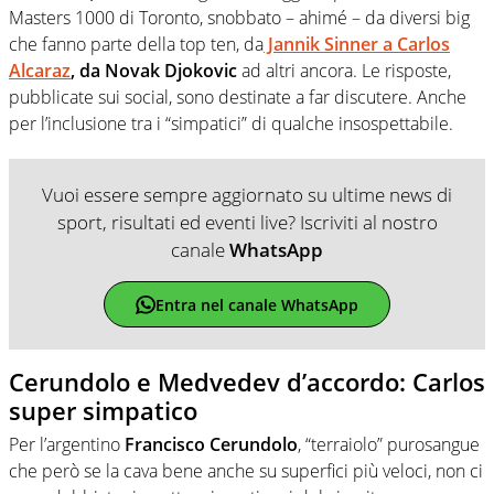
Masters 1000 di Toronto, snobbato – ahimé – da diversi big
che fanno parte della top ten, da
Jannik Sinner a Carlos
Alcaraz
, da Novak Djokovic
ad altri ancora. Le risposte,
pubblicate sui social, sono destinate a far discutere. Anche
per l’inclusione tra i “simpatici” di qualche insospettabile.
Vuoi essere sempre aggiornato su ultime news di
sport, risultati ed eventi live? Iscriviti al nostro
canale
WhatsApp
Entra nel canale WhatsApp
Cerundolo e Medvedev d’accordo: Carlos
super simpatico
Per l’argentino
Francisco Cerundolo
, “terraiolo” purosangue
che però se la cava bene anche su superfici più veloci, non ci