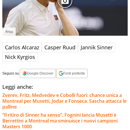
Ansa
Carlos Alcaraz
Casper Ruud
Jannik Sinner
Nick Kyrgios
Seguici su:
Google Discover
Fonti preferite
Leggi anche:
Zverev, Fritz, Medvedev e Cobolli fuori: chance unica a
Montreal per Musetti, Jodar e Fonseca. Sascha attacca le
palline
“Il ritiro di Sinner ha senso”. Fognini lancia Musetti e
Berrettini a Montreal ma sminuisce i nuovi campioni
Masters 1000