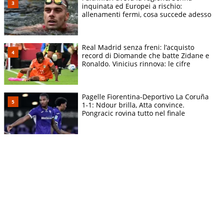
inquinata ed Europei a rischio:
allenamenti fermi, cosa succede adesso
Real Madrid senza freni: l’acquisto
record di Diomande che batte Zidane e
Ronaldo. Vinicius rinnova: le cifre
Pagelle Fiorentina-Deportivo La Coruña
1-1: Ndour brilla, Atta convince.
Pongracic rovina tutto nel finale