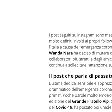
I post seguiti su Instagram sono me
molto definiti, rivolti ai propri fo
l’Italia a causa dell’emergenza coron
Wanda Nara
ha deciso di mutare que
collaboratori più stretti e dagli amic
continua a sollecitare l’attenzione 
Il post che parla di passa
L’ultima dedica, sensibile e apprezz
drammatico dell’emergenza coronav
prima”. Poche parole molto emozion
edizione del
Grande Fratello Vip
,
del
Covid-19
, ha postato poi unad