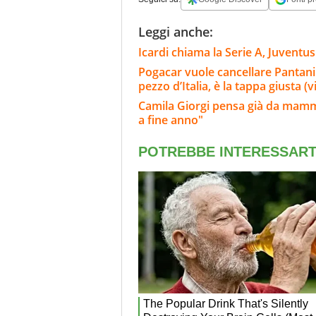
Leggi anche:
Icardi chiama la Serie A, Juventu
Pogacar vuole cancellare Pantani e
pezzo d’Italia, è la tappa giusta 
Camila Giorgi pensa già da mamma.
a fine anno"