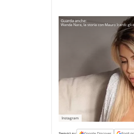
Wanda Nara, la storia con Mauro Icardi: gli es
Instagram
Seguici su:
Google Discover
Fonti pr