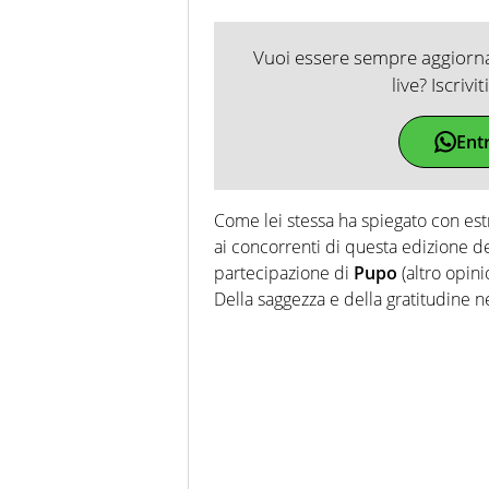
Vuoi essere sempre aggiornat
live? Iscrivi
Ent
Come lei stessa ha spiegato con es
ai concorrenti di questa edizione d
partecipazione di
Pupo
(altro opini
Della saggezza e della gratitudine ne