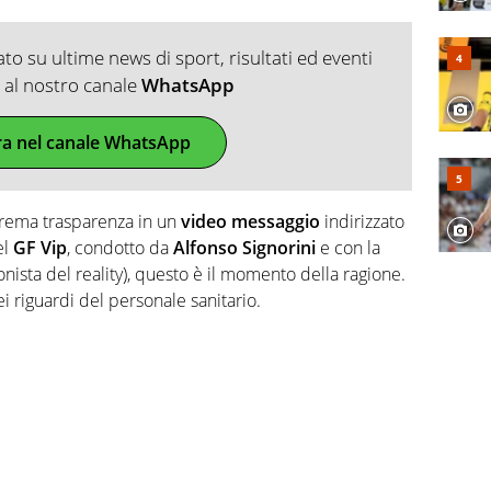
o su ultime news di sport, risultati ed eventi
ti al nostro canale
WhatsApp
ra nel canale WhatsApp
trema trasparenza in un
video messaggio
indirizzato
el
GF Vip
, condotto da
Alfonso Signorini
e con la
onista del reality), questo è il momento della ragione.
i riguardi del personale sanitario.