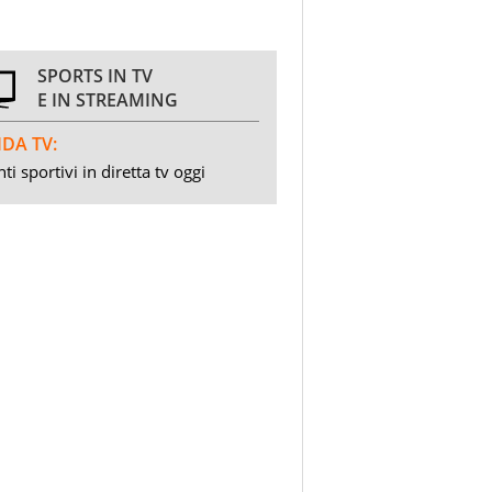
SPORTS IN TV
E IN STREAMING
DA TV:
ti sportivi in diretta tv oggi