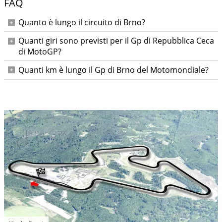
FAQ
Quanto è lungo il circuito di Brno?
5,4 km
Quanti giri sono previsti per il Gp di Repubblica Ceca
di MotoGP?
27
Quanti km è lungo il Gp di Brno del Motomondiale?
145,88 km