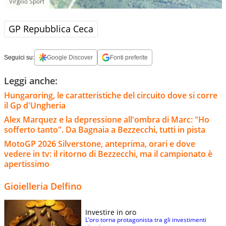
Virgilio Sport
GP Repubblica Ceca
Seguici su:
Google Discover
Fonti preferite
Leggi anche:
Hungaroring, le caratteristiche del circuito dove si corre
il Gp d'Ungheria
Alex Marquez e la depressione all'ombra di Marc: "Ho
sofferto tanto". Da Bagnaia a Bezzecchi, tutti in pista
MotoGP 2026 Silverstone, anteprima, orari e dove
vedere in tv: il ritorno di Bezzecchi, ma il campionato è
apertissimo
Gioielleria Delfino
Investire in oro
L’oro torna protagonista tra gli investimenti