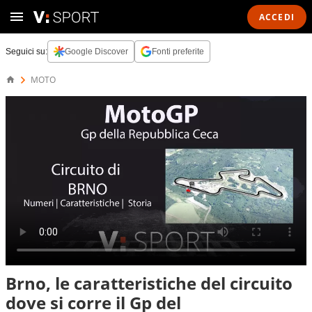
ACCEDI
Seguici su:
Google Discover
Fonti preferite
MOTO
Brno, le caratteristiche del circuito
dove si corre il Gp del