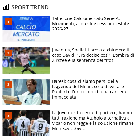
SPORT TREND
Tabellone Calciomercato Serie A.
Movimenti, acquisti e cessioni: estate
2026-27
Juventus, Spalletti prova a chiudere il
caso David: “Era deciso così”. L’ombra di
Zirkzee e la sentenza dei tifosi
Baresi: cosa ci siamo persi della
leggenda del Milan, cosa deve fare
Ranieri e l'unico neo di una carriera
immacolata
La Juventus in cerca di portiere, hanno
tutti ragione ma Atubolo alternativa a
Vicario non regge e la soluzione rimane
Milinkovic-Savic