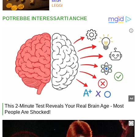
sicuri
LEGGI