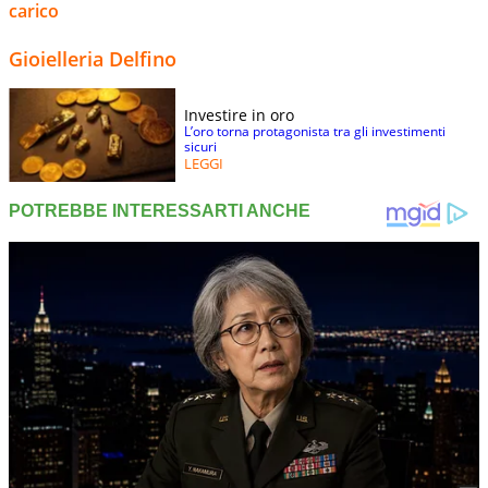
carico
Gioielleria Delfino
Investire in oro
L’oro torna protagonista tra gli investimenti
sicuri
LEGGI