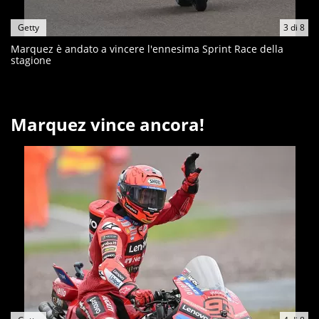
Getty
3
di
8
Marquez è andato a vincere l'ennesima Sprint Race della
stagione
Marquez vince ancora!