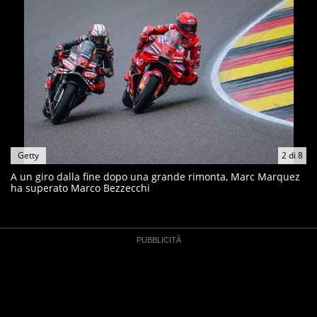
Getty
2
di
8
A un giro dalla fine dopo una grande rimonta, Marc Marquez
ha superato Marco Bezzecchi