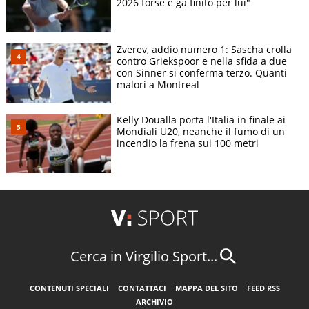
2026 forse è gà finito per lui"
Zverev, addio numero 1: Sascha crolla
contro Griekspoor e nella sfida a due
con Sinner si conferma terzo. Quanti
malori a Montreal
Kelly Doualla porta l'Italia in finale ai
Mondiali U20, neanche il fumo di un
incendio la frena sui 100 metri
Cerca in Virgilio Sport...
CONTENUTI SPECIALI
CONTATTACI
MAPPA DEL SITO
FEED RSS
ARCHIVIO