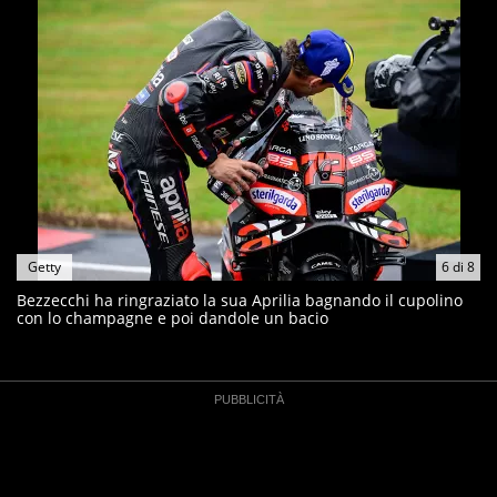
Getty
6
di
8
Bezzecchi ha ringraziato la sua Aprilia bagnando il cupolino
con lo champagne e poi dandole un bacio