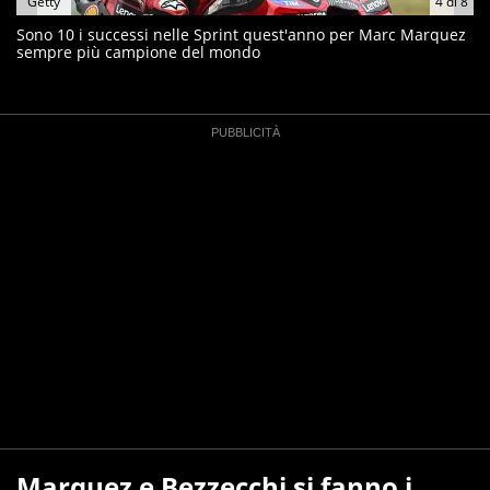
Getty
4
di
8
Sono 10 i successi nelle Sprint quest'anno per Marc Marquez
sempre più campione del mondo
Marquez e Bezzecchi si fanno i