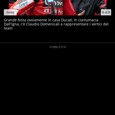
Getty
8
di
8
Grande festa ovviamente in casa Ducati, in contumacia
Dall'Igna, c'è Claudio Domenicali a rappresentare i vertici del
team