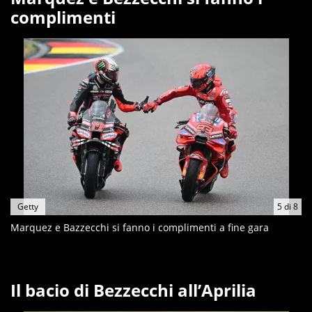
complimenti
Getty
5
di
8
Marquez e Bazzecchi si fanno i complimenti a fine gara
Il bacio di Bezzecchi all’Aprilia