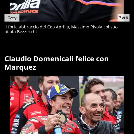
Getty
7
di
8
Il forte abbraccio del Ceo Aprilia, Massimo Rivola col suo
pilota Bezzecchi
Claudio Domenicali felice con
Marquez