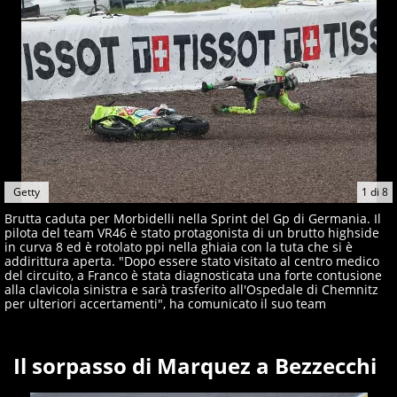
Getty
1
di
8
Brutta caduta per Morbidelli nella Sprint del Gp di Germania. Il
pilota del team VR46 è stato protagonista di un brutto highside
in curva 8 ed è rotolato ppi nella ghiaia con la tuta che si è
addirittura aperta. "Dopo essere stato visitato al centro medico
del circuito, a Franco è stata diagnosticata una forte contusione
alla clavicola sinistra e sarà trasferito all'Ospedale di Chemnitz
per ulteriori accertamenti", ha comunicato il suo team
Il sorpasso di Marquez a Bezzecchi