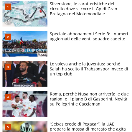
Silverstone, le caratteristiche del
circuito dove si corre il Gp di Gran
Bretagna del Motomondiale
Speciale abbonamenti Serie B: i numeri
aggiornati delle venti squadre cadette
Lo voleva anche la Juventus: perché
Salah ha scelto il Trabzonspor invece di
un top club
Roma, perché Nusa non arriverà: le due
ragioni e il piano B di Gasperini. Novità
su Pellegrini e Cacciamani
“Seixas erede di Pogacar”, la UAE
prepara la mossa di mercato che agita