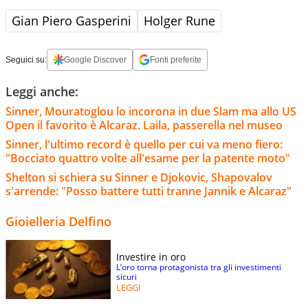
Gian Piero Gasperini
Holger Rune
Seguici su:
Google Discover
Fonti preferite
Leggi anche:
Sinner, Mouratoglou lo incorona in due Slam ma allo US
Open il favorito è Alcaraz. Laila, passerella nel museo
Sinner, l'ultimo record è quello per cui va meno fiero:
"Bocciato quattro volte all'esame per la patente moto"
Shelton si schiera su Sinner e Djokovic, Shapovalov
s'arrende: "Posso battere tutti tranne Jannik e Alcaraz"
Gioielleria Delfino
Investire in oro
L’oro torna protagonista tra gli investimenti
sicuri
LEGGI