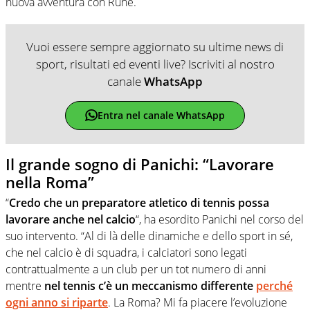
nuova avventura con Rune.
Vuoi essere sempre aggiornato su ultime news di
sport, risultati ed eventi live? Iscriviti al nostro
canale
WhatsApp
Entra nel canale WhatsApp
Il grande sogno di Panichi: “Lavorare
nella Roma”
“
Credo che un preparatore atletico di tennis possa
lavorare anche nel calcio
“, ha esordito Panichi nel corso del
suo intervento. “Al di là delle dinamiche e dello sport in sé,
che nel calcio è di squadra, i calciatori sono legati
contrattualmente a un club per un tot numero di anni
mentre
nel tennis c’è un meccanismo differente
perché
ogni anno si riparte
. La Roma? Mi fa piacere l’evoluzione