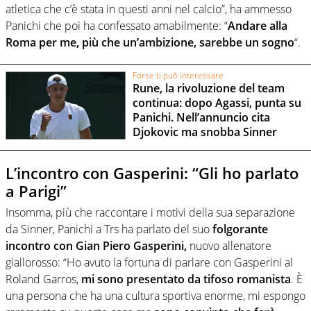
atletica che c’è stata in questi anni nel calcio”, ha ammesso
Panichi che poi ha confessato amabilmente: “
Andare alla
Roma per me, più che un’ambizione, sarebbe un sogno
“.
Forse ti può interessare
Rune, la rivoluzione del team
continua: dopo Agassi, punta su
Panichi. Nell’annuncio cita
Djokovic ma snobba Sinner
L’incontro con Gasperini: “Gli ho parlato
a Parigi”
Insomma, più che raccontare i motivi della sua separazione
da Sinner, Panichi a Trs ha parlato del suo
folgorante
incontro con Gian Piero Gasperini,
nuovo allenatore
giallorosso: “Ho avuto la fortuna di parlare con Gasperini al
Roland Garros,
mi sono presentato da tifoso romanista
. È
una persona che ha una cultura sportiva enorme, mi espongo