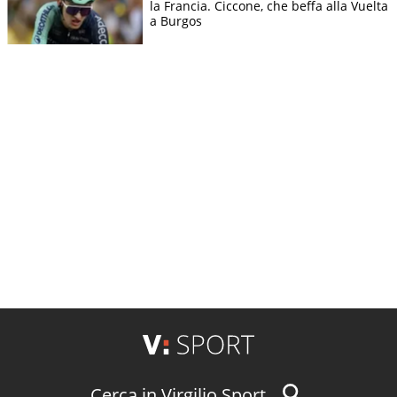
la Francia. Ciccone, che beffa alla Vuelta
a Burgos
Cerca in Virgilio Sport...