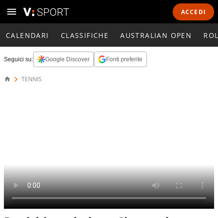
ACCEDI
CALENDARI
CLASSIFICHE
AUSTRALIAN OPEN
RO
Seguici su:
Google Discover
Fonti preferite
TENNIS