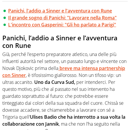
Panichi, l'addio a Sinner e l'avventura con Rune
Il grande sogno di Panichi: "Lavorare nella Roma"
L'incontro con Gasperini: "Gli ho parlato a Parigi"
Panichi, l’addio a Sinner e l’avventura
con Rune
Già, perché l’esperto preparatore atletico, una delle più
influenti autorità nel settore, un passato lungo e vincente con
Novak Djokovic prima della
breve ma intensa partnership
con Sinner
, è tifosissimo giallorosso. Non un tifoso vip: un
ultras accanito.
Uno da Curva Sud,
per intenderci. Per
questo motivo, più che al passato nel suo intervento ha
guardato soprattutto al futuro: che potrebbe essere
tinteggiato dai colori della sua squadra del cuore. Chissà se
dovesse accadere, se chiamerebbe a lavorare con sé a
Trigoria quell’
Ulises Badio che ha interrotto a sua volta la
collaborazione con Jannik
, ma che non l’ha seguito nella