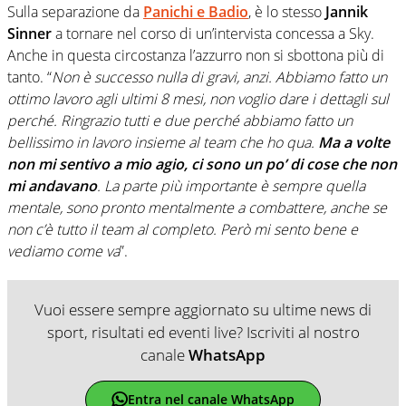
Sulla separazione da
Panichi e Badio
, è lo stesso
Jannik
Sinner
a tornare nel corso di un’intervista concessa a Sky.
Anche in questa circostanza l’azzurro non si sbottona più di
tanto. “
Non è successo nulla di gravi, anzi. Abbiamo fatto un
ottimo lavoro agli ultimi 8 mesi, non voglio dare i dettagli sul
perché. Ringrazio tutti e due perché abbiamo fatto un
bellissimo in lavoro insieme al team che ho qua.
Ma a volte
non mi sentivo a mio agio, ci sono un po’ di cose che non
mi andavano
. La parte più importante è sempre quella
mentale, sono pronto mentalmente a combattere, anche se
non c’è tutto il team al completo. Però mi sento bene e
vediamo come va
”.
Vuoi essere sempre aggiornato su ultime news di
sport, risultati ed eventi live? Iscriviti al nostro
canale
WhatsApp
Entra nel canale WhatsApp