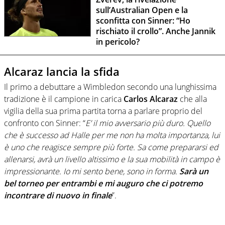
sull’Australian Open e la
sconfitta con Sinner: “Ho
rischiato il crollo”. Anche Jannik
in pericolo?
Alcaraz lancia la sfida
Il primo a debuttare a Wimbledon secondo una lunghissima
tradizione è il campione in carica
Carlos Alcaraz
che alla
vigilia della sua prima partita torna a parlare proprio del
confronto con Sinner: “
E’ il mio avversario più duro. Quello
che è successo ad Halle per me non ha molta importanza, lui
è uno che reagisce sempre più forte. Sa come prepararsi ed
allenarsi, avrà un livello altissimo e la sua mobilità in campo è
impressionante. Io mi sento bene, sono in forma.
Sarà un
bel torneo per entrambi e mi auguro che ci potremo
incontrare di nuovo in finale
”.