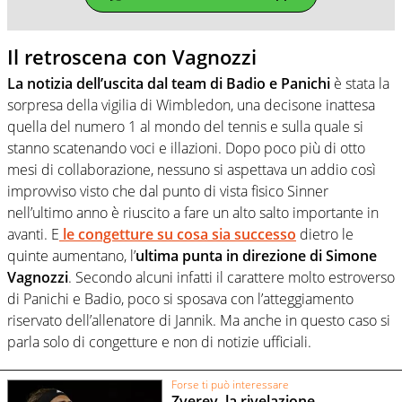
Il retroscena con Vagnozzi
La notizia dell’uscita dal team di Badio e Panichi
è stata la
sorpresa della vigilia di Wimbledon, una decisone inattesa
quella del numero 1 al mondo del tennis e sulla quale si
stanno scatenando voci e illazioni. Dopo poco più di otto
mesi di collaborazione, nessuno si aspettava un addio così
improvviso visto che dal punto di vista fisico Sinner
nell’ultimo anno è riuscito a fare un alto salto importante in
avanti. E
le congetture su cosa sia successo
dietro le
quinte aumentano, l’
ultima punta in direzione di Simone
Vagnozzi
. Secondo alcuni infatti il carattere molto estroverso
di Panichi e Badio, poco si sposava con l’atteggiamento
riservato dell’allenatore di Jannik. Ma anche in questo caso si
parla solo di congetture e non di notizie ufficiali.
Forse ti può interessare
Zverev, la rivelazione