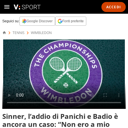
ACCEDI
Seguici su:
Google Discover
Fonti preferite
TENNIS
WIMBLEDON
Sinner, l’addio di Panichi e Badio è
ancora un caso: “Non ero a mio