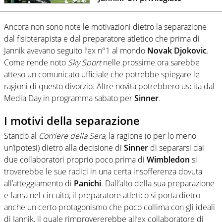
Ancora non sono note le motivazioni dietro la separazione
dal fisioterapista e dal preparatore atletico che prima di
Jannik avevano seguito l’ex n°1 al mondo
Novak Djokovic
.
Come rende noto
Sky Sport
nelle prossime ora sarebbe
atteso un comunicato ufficiale che potrebbe spiegare le
ragioni di questo divorzio. Altre novità potrebbero uscita dal
Media Day in programma sabato per
Sinner
.
I motivi della separazione
Stando al
Corriere della Sera
, la ragione (o per lo meno
un’ipotesi) dietro alla decisione di
Sinner
di separarsi dai
due collaboratori proprio poco prima di
Wimbledon
si
troverebbe le sue radici in una certa insofferenza dovuta
all’atteggiamento di
Panichi
. Dall’alto della sua preparazione
e fama nel circuito, il preparatore atletico si porta dietro
anche un certo protagonismo che poco collima con gli ideali
di Jannik, il quale rimprovererebbe all’ex collaboratore di