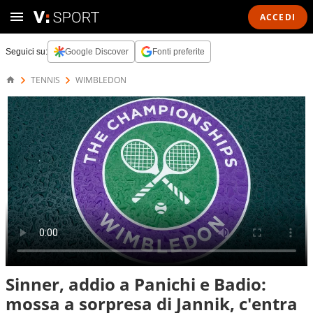
ACCEDI
Seguici su:
Google Discover
Fonti preferite
TENNIS
WIMBLEDON
Sinner, addio a Panichi e Badio:
mossa a sorpresa di Jannik, c'entra