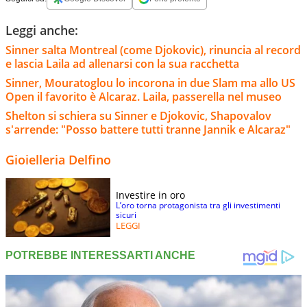
Leggi anche:
Sinner salta Montreal (come Djokovic), rinuncia al record
e lascia Laila ad allenarsi con la sua racchetta
Sinner, Mouratoglou lo incorona in due Slam ma allo US
Open il favorito è Alcaraz. Laila, passerella nel museo
Shelton si schiera su Sinner e Djokovic, Shapovalov
s'arrende: "Posso battere tutti tranne Jannik e Alcaraz"
Gioielleria Delfino
Investire in oro
L’oro torna protagonista tra gli investimenti
sicuri
LEGGI