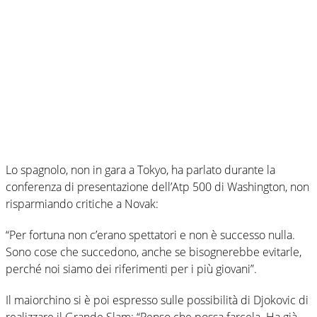
Lo spagnolo, non in gara a Tokyo, ha parlato durante la
conferenza di presentazione dell’Atp 500 di Washington, non
risparmiando critiche a Novak:
“Per fortuna non c’erano spettatori e non è successo nulla.
Sono cose che succedono, anche se bisognerebbe evitarle,
perché noi siamo dei riferimenti per i più giovani”.
Il maiorchino si è poi espresso sulle possibilità di Djokovic di
realizzare il Grande Slam: “Penso che possa farcela. Ha già