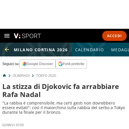
ACCEDI
MILANO CORTINA 2026
CALENDARIO
MEDAGL
Seguici su:
Google Discover
Fonti preferite
OLIMPIADI
TOKYO 2020
La stizza di Djokovic fa arrabbiare
Rafa Nadal
"La rabbia è comprensibile, ma certi gesti non dovrebbero
essere evitati": così il maiorchino sulla rabbia del serbo a Tokyo
durante la finale per il bronzo.
02/08/21 07:03