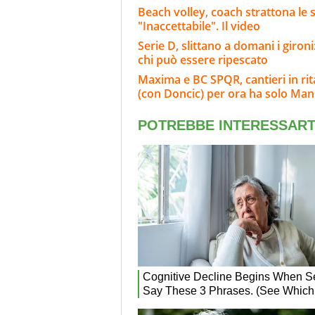
Beach volley, coach strattona le s
"Inaccettabile". Il video
Serie D, slittano a domani i giron
chi può essere ripescato
Maxima e BC SPQR, cantieri in rita
(con Doncic) per ora ha solo Ma