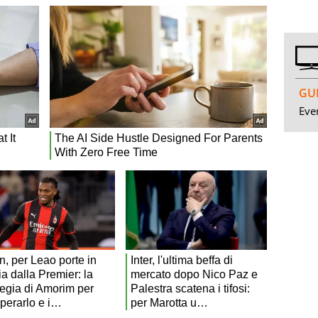
GUI
Even