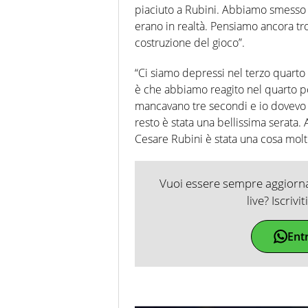
piaciuto a Rubini. Abbiamo smesso 
erano in realtà. Pensiamo ancora tr
costruzione del gioco”.
“Ci siamo depressi nel terzo quarto 
è che abbiamo reagito nel quarto pos
mancavano tre secondi e io dovevo ch
resto è stata una bellissima serata. 
Cesare Rubini è stata una cosa molto
Vuoi essere sempre aggiornat
live? Iscrivi
Ent