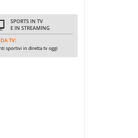
SPORTS IN TV
E IN STREAMING
DA TV:
ti sportivi in diretta tv oggi