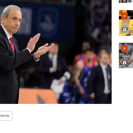
eferite