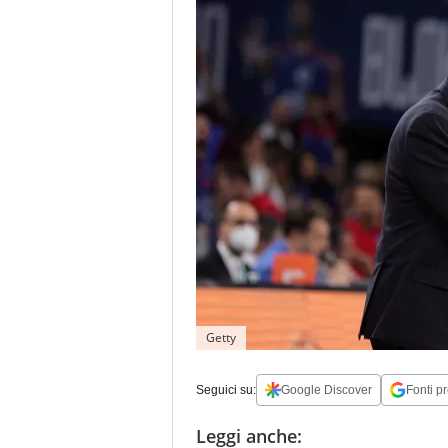
Getty
Seguici su:
Google Discover
Fonti pr
Leggi anche: