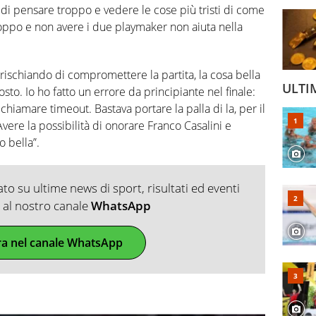
di pensare troppo e vedere le cose più tristi di come
oppo e non avere i due playmaker non aiuta nella
rischiando di compromettere la partita, la cosa bella
ULTI
to. Io ho fatto un errore da principiante nel finale:
iamare timeout. Bastava portare la palla di la, per il
Avere la possibilità di onorare Franco Casalini e
 bella”.
o su ultime news di sport, risultati ed eventi
ti al nostro canale
WhatsApp
ra nel canale WhatsApp