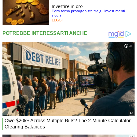
Investire in oro
L’oro torna protagonista tra gli investimenti
sicuri
LEGGI