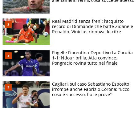
allenamenti fermi, cosa succede adesso
Real Madrid senza freni: l’acquisto
record di Diomande che batte Zidane e
Ronaldo. Vinicius rinnova: le cifre
Pagelle Fiorentina-Deportivo La Coruña
1-1: Ndour brilla, Atta convince.
Pongracic rovina tutto nel finale
Cagliari, sul caso Sebastiano Esposito
irrompe anche Fabrizio Corona: “Ecco
cosa è successo, ho le prove”