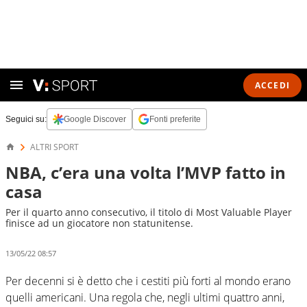
ACCEDI
Seguici su:
Google Discover
Fonti preferite
ALTRI SPORT
NBA, c’era una volta l’MVP fatto in
casa
Per il quarto anno consecutivo, il titolo di Most Valuable Player
finisce ad un giocatore non statunitense.
13/05/22 08:57
Per decenni si è detto che i cestiti più forti al mondo erano
quelli americani. Una regola che, negli ultimi quattro anni,