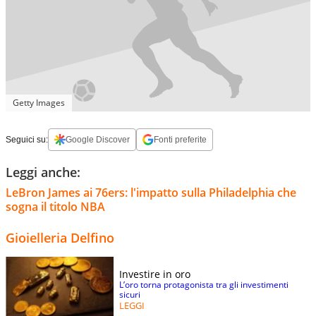
Getty Images
Seguici su:
Google Discover
Fonti preferite
Leggi anche:
LeBron James ai 76ers: l'impatto sulla Philadelphia che
sogna il titolo NBA
Gioielleria Delfino
Investire in oro
L’oro torna protagonista tra gli investimenti
sicuri
LEGGI