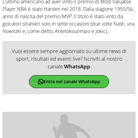
L’ultimo americano ad aver vinto il premio di Most Valuable
Player NBA è stato Harden nel 2018. Dalla stagione 1955/56,
anno di nascita del premio MVP, il titolo è stato vinto da
giocatori stranieri solo in sette occasioni (due volte Nash, una
Nowitzki e, come detto, Antetokounmpo e Jokic).
Vuoi essere sempre aggiornato su ultime news di
sport, risultati ed eventi live? Iscriviti al nostro
canale
WhatsApp
Entra nel canale WhatsApp