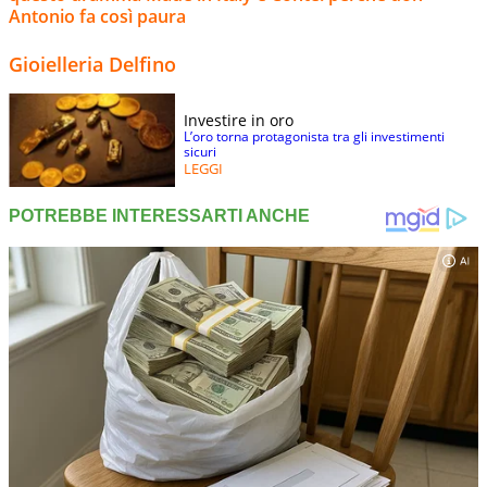
Antonio fa così paura
Gioielleria Delfino
Investire in oro
L’oro torna protagonista tra gli investimenti
sicuri
LEGGI