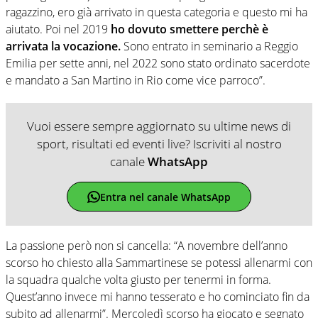
ragazzino, ero già arrivato in questa categoria e questo mi ha
aiutato. Poi nel 2019
ho dovuto smettere perchè è
arrivata la vocazione.
Sono entrato in seminario a Reggio
Emilia per sette anni, nel 2022 sono stato ordinato sacerdote
e mandato a San Martino in Rio come vice parroco”.
Vuoi essere sempre aggiornato su ultime news di
sport, risultati ed eventi live? Iscriviti al nostro
canale
WhatsApp
Entra nel canale WhatsApp
La passione però non si cancella: “A novembre dell’anno
scorso ho chiesto alla Sammartinese se potessi allenarmi con
la squadra qualche volta giusto per tenermi in forma.
Quest’anno invece mi hanno tesserato e ho cominciato fin da
subito ad allenarmi”. Mercoledì scorso ha giocato e segnato