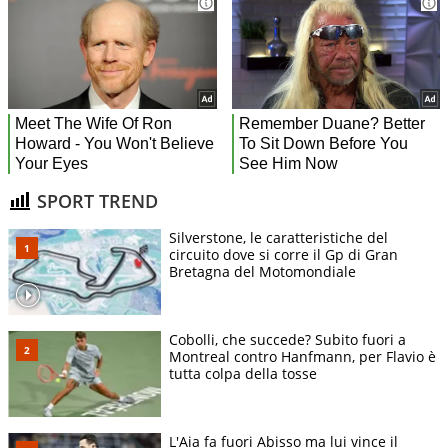
SPORT TREND
Silverstone, le caratteristiche del
circuito dove si corre il Gp di Gran
Bretagna del Motomondiale
Cobolli, che succede? Subito fuori a
Montreal contro Hanfmann, per Flavio è
tutta colpa della tosse
L'Aia fa fuori Abisso ma lui vince il