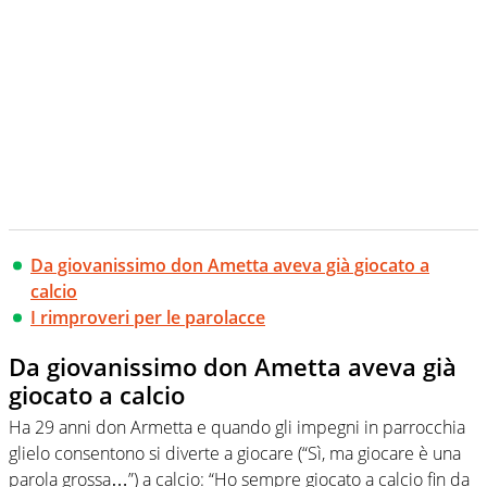
Da giovanissimo don Ametta aveva già giocato a
calcio
I rimproveri per le parolacce
Da giovanissimo don Ametta aveva già
giocato a calcio
Ha 29 anni don Armetta e quando gli impegni in parrocchia
glielo consentono si diverte a giocare (“Sì, ma giocare è una
parola grossa…”) a calcio: “Ho sempre giocato a calcio fin da