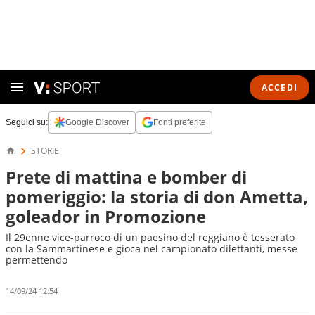
ACCEDI
Seguici su:
Google Discover
Fonti preferite
STORIE
Prete di mattina e bomber di
pomeriggio: la storia di don Ametta,
goleador in Promozione
Il 29enne vice-parroco di un paesino del reggiano è tesserato
con la Sammartinese e gioca nel campionato dilettanti, messe
permettendo
14/09/24 12:54