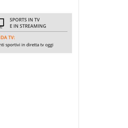
SPORTS IN TV
E IN STREAMING
DA TV:
ti sportivi in diretta tv oggi