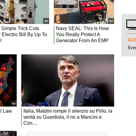
GUI
Even