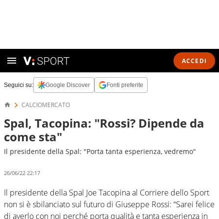
ACCEDI
Seguici su:
Google Discover
Fonti preferite
CALCIOMERCATO
Spal, Tacopina: "Rossi? Dipende da
come sta"
Il presidente della Spal: "Porta tanta esperienza, vedremo"
26/06/22 22:17
Il presidente della Spal Joe Tacopina al Corriere dello Sport
non si è sbilanciato sul futuro di Giuseppe Rossi: “Sarei felice
di averlo con noi perché porta qualità e tanta esperienza in