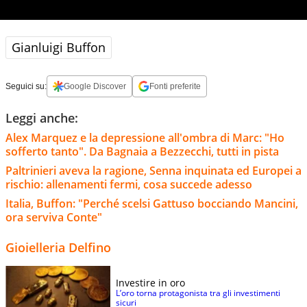
Gianluigi Buffon
Seguici su:
Google Discover
Fonti preferite
Leggi anche:
Alex Marquez e la depressione all'ombra di Marc: "Ho
sofferto tanto". Da Bagnaia a Bezzecchi, tutti in pista
Paltrinieri aveva la ragione, Senna inquinata ed Europei a
rischio: allenamenti fermi, cosa succede adesso
Italia, Buffon: "Perché scelsi Gattuso bocciando Mancini,
ora serviva Conte"
Gioielleria Delfino
Investire in oro
L’oro torna protagonista tra gli investimenti
sicuri