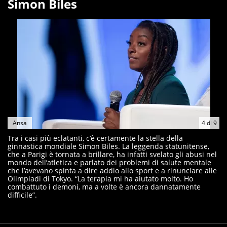
Simon Biles
Ansa
4
di
9
Tra i casi più eclatanti, c’è certamente la stella della
ginnastica mondiale Simon Biles. La leggenda statunitense,
che a Parigi è tornata a brillare, ha infatti svelato gli abusi nel
mondo dell’atletica e parlato dei problemi di salute mentale
che l’avevano spinta a dire addio allo sport e a rinunciare alle
Olimpiadi di Tokyo. “La terapia mi ha aiutato molto. Ho
combattuto i demoni, ma a volte è ancora dannatamente
difficile”.