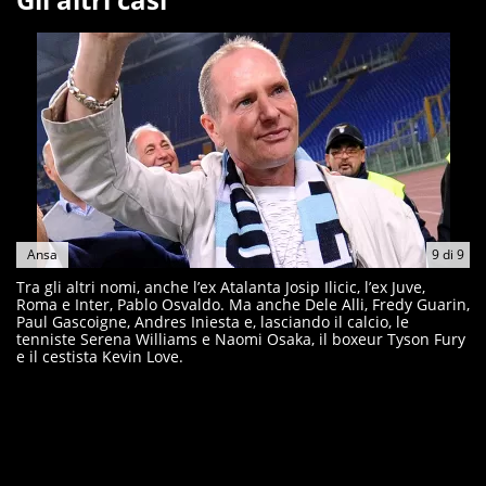
Ansa
9
di
9
Tra gli altri nomi, anche l’ex Atalanta Josip Ilicic, l’ex Juve,
Roma e Inter, Pablo Osvaldo. Ma anche Dele Alli, Fredy Guarin,
Paul Gascoigne, Andres Iniesta e, lasciando il calcio, le
tenniste Serena Williams e Naomi Osaka, il boxeur Tyson Fury
e il cestista Kevin Love.