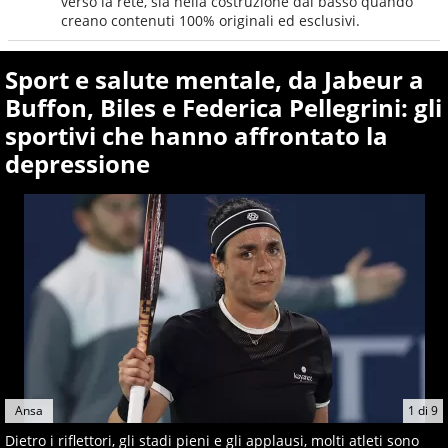
verso la rete, sia nella costruzione dal basso quando
creano contenuti 100% originali ed esclusivi.
Sport e salute mentale, da Jabeur a
Buffon, Biles e Federica Pellegrini: gli
sportivi che hanno affrontato la
depressione
Ansa
1
di
9
Dietro i riflettori, gli stadi pieni e gli applausi, molti atleti sono