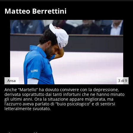
Matteo Berrettini
Ansa
3
di
9
Anche “Martello” ha dovuto convivere con la depressione,
derivata soprattutto dai tanti infortuni che ne hanno minato
gli ultimi anni. Ora la situazione appare migliorata, ma
l’azzurro aveva parlato di “buio psicologico” e di sentirsi
letteralmente svuotato.