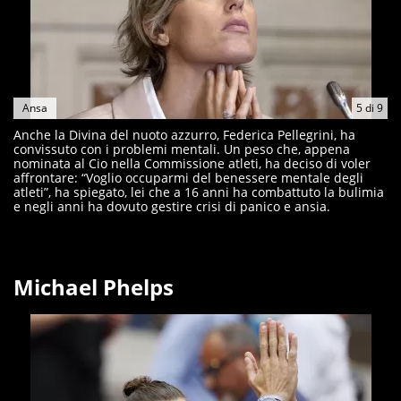
Ansa
5
di
9
Anche la Divina del nuoto azzurro, Federica Pellegrini, ha
convissuto con i problemi mentali. Un peso che, appena
nominata al Cio nella Commissione atleti, ha deciso di voler
affrontare: “Voglio occuparmi del benessere mentale degli
atleti”, ha spiegato, lei che a 16 anni ha combattuto la bulimia
e negli anni ha dovuto gestire crisi di panico e ansia.
Michael Phelps