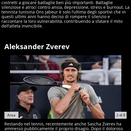
costretti a giocare battaglie ben più importanti. Battaglie
silenziose e atroci contro ansia, depressione, stress e burnout. La
tennista tunisina Ons Jabeur è solo l’ultima degli sportivi che in
questi ultimi anni hanno deciso di rompere il silenzio e
raccontare la loro vulnerabilità, contribuendo a sfatare il mito
dell’atleta invincibile.
Aleksander Zverev
Ansa
2
di
9
Restando nel tennis, recentemente anche Sascha Zverev ha
ammesso pubblicamente il proprio disagio. Dopo il doloroso