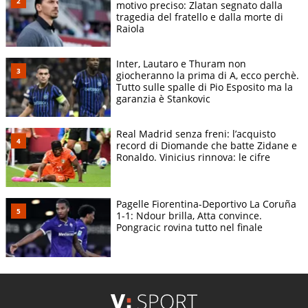
motivo preciso: Zlatan segnato dalla
tragedia del fratello e dalla morte di
Raiola
Inter, Lautaro e Thuram non
giocheranno la prima di A, ecco perchè.
Tutto sulle spalle di Pio Esposito ma la
garanzia è Stankovic
Real Madrid senza freni: l’acquisto
record di Diomande che batte Zidane e
Ronaldo. Vinicius rinnova: le cifre
Pagelle Fiorentina-Deportivo La Coruña
1-1: Ndour brilla, Atta convince.
Pongracic rovina tutto nel finale