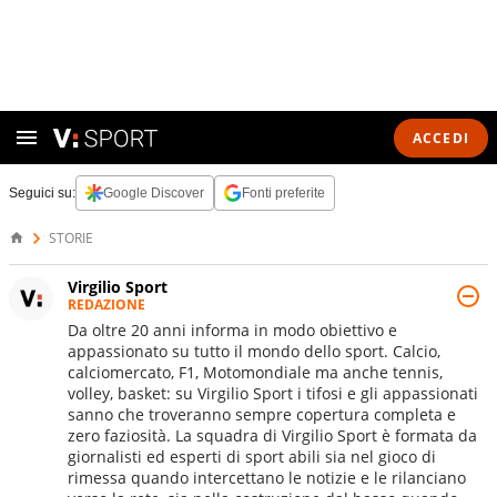
ACCEDI
Seguici su:
Google Discover
Fonti preferite
STORIE
Virgilio Sport
REDAZIONE
Da oltre 20 anni informa in modo obiettivo e
appassionato su tutto il mondo dello sport. Calcio,
calciomercato, F1, Motomondiale ma anche tennis,
volley, basket: su Virgilio Sport i tifosi e gli appassionati
sanno che troveranno sempre copertura completa e
zero faziosità. La squadra di Virgilio Sport è formata da
giornalisti ed esperti di sport abili sia nel gioco di
rimessa quando intercettano le notizie e le rilanciano