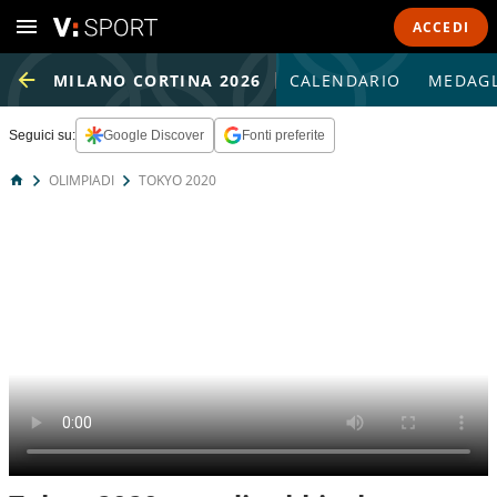
ACCEDI
MILANO CORTINA 2026
CALENDARIO
MEDAGL
Seguici su:
Google Discover
Fonti preferite
OLIMPIADI
TOKYO 2020