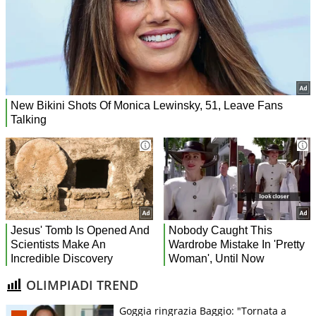
OLIMPIADI TREND
Goggia ringrazia Baggio: "Tornata a