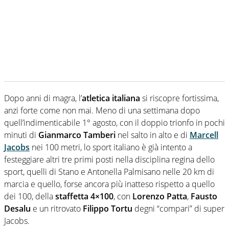
Dopo anni di magra, l’
atletica italiana
si riscopre fortissima,
anzi forte come non mai. Meno di una settimana dopo
quell’indimenticabile 1° agosto, con il doppio trionfo in pochi
minuti di
Gianmarco Tamberi
nel salto in alto e di
Marcell
Jacobs
nei 100 metri, lo sport italiano è già intento a
festeggiare altri tre primi posti nella disciplina regina dello
sport, quelli di Stano e Antonella Palmisano nelle 20 km di
marcia e quello, forse ancora più inatteso rispetto a quello
dei 100, della
staffetta 4×100
, con
Lorenzo Patta
,
Fausto
Desalu
e un ritrovato
Filippo Tortu
degni “compari” di super
Jacobs.