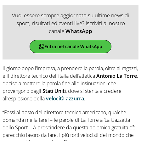
Vuoi essere sempre aggiornato su ultime news di
sport, risultati ed eventi live? Iscriviti al nostro
canale
WhatsApp
Entra nel canale WhatsApp
Il giorno dopo l’impresa, a prendere la parola, oltre ai ragazzi,
è il direttore tecnico dell’Italia dell’atletica
Antonio La Torre
,
deciso a mettere la parola fine alle insinuazioni che
provengono dagli
Stati Uniti
, dove si stenta a credere
all’esplosione della
velocità azzurra
.
“Fossi al posto del direttore tecnico americano, qualche
domanda me la farei – le parole di La Torre a ‘La Gazzetta
dello Sport’ – A prescindere da questa polemica gratuita c’è
parecchio lavoro da fare. I più forti velocisti del mondo che