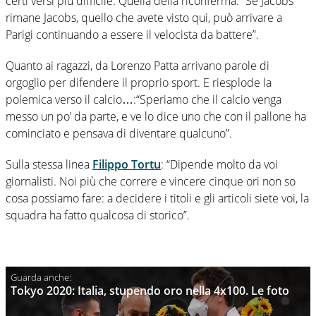
certi versi più difficile. Quella della riconferma: “Se Jacobs
rimane Jacobs, quello che avete visto qui, può arrivare a
Parigi continuando a essere il velocista da battere”.
Quanto ai ragazzi, da Lorenzo Patta arrivano parole di
orgoglio per difendere il proprio sport. E riesplode la
polemica verso il calcio…:“Speriamo che il calcio venga
messo un po’ da parte, e ve lo dice uno che con il pallone ha
cominciato e pensava di diventare qualcuno”.
Sulla stessa linea
Filippo Tortu
: “Dipende molto da voi
giornalisti. Noi più che correre e vincere cinque ori non so
cosa possiamo fare: a decidere i titoli e gli articoli siete voi, la
squadra ha fatto qualcosa di storico”.
Tokyo 2020: Italia, stupendo oro nella 4x100. Le foto