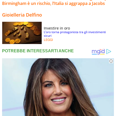
Birmingham è un rischio, l’Italia si aggrappa a Jacobs
Gioielleria Delfino
Investire in oro
L’oro torna protagonista tra gli investimenti
sicuri
LEGGI