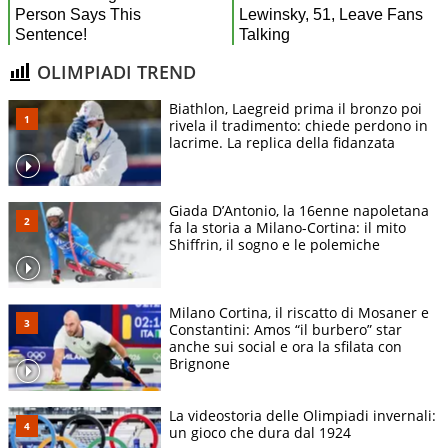
OLIMPIADI TREND
Biathlon, Laegreid prima il bronzo poi
rivela il tradimento: chiede perdono in
lacrime. La replica della fidanzata
Giada D’Antonio, la 16enne napoletana
fa la storia a Milano-Cortina: il mito
Shiffrin, il sogno e le polemiche
Milano Cortina, il riscatto di Mosaner e
Constantini: Amos “il burbero” star
anche sui social e ora la sfilata con
Brignone
La videostoria delle Olimpiadi invernali:
un gioco che dura dal 1924