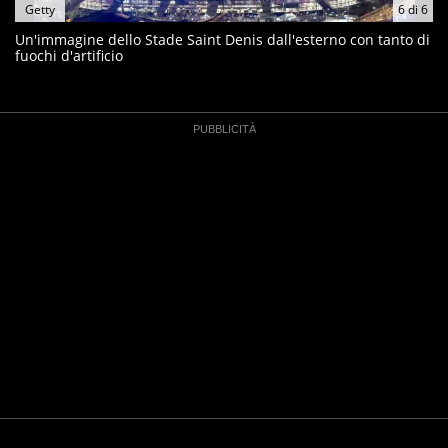
Getty
6
di
6
Un'immagine dello Stade Saint Denis dall'esterno con tanto di
fuochi d'artificio