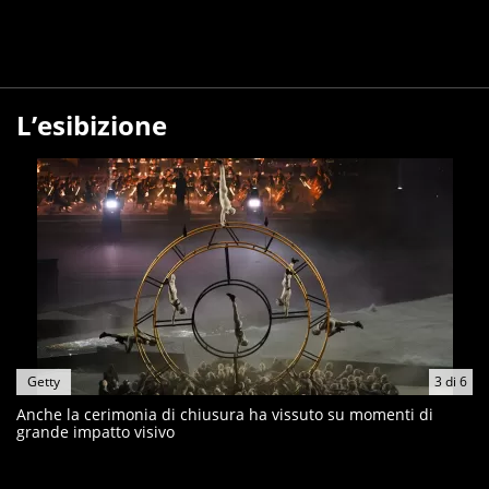
L’esibizione
Getty
3
di
6
Anche la cerimonia di chiusura ha vissuto su momenti di
grande impatto visivo