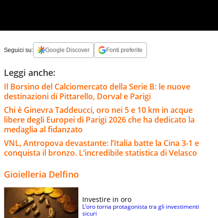
Seguici su:
Google Discover
Fonti preferite
Leggi anche:
Il Borsino del Calciomercato della Serie B: le nuove
destinazioni di Pittarello, Dorval e Parigi
Chi è Ginevra Taddeucci, oro nei 5 e 10 km in acque
libere degli Europei di Parigi 2026 che ha dedicato la
medaglia al fidanzato
VNL, Antropova devastante: l’Italia batte la Cina 3-1 e
conquista il bronzo. L’incredibile statistica di Velasco
Gioielleria Delfino
Investire in oro
L’oro torna protagonista tra gli investimenti
sicuri