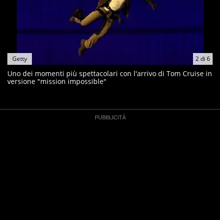
Getty
2
di
6
Uno dei momenti più spettacolari con l'arrivo di Tom Cruise in
versione "mission impossible"