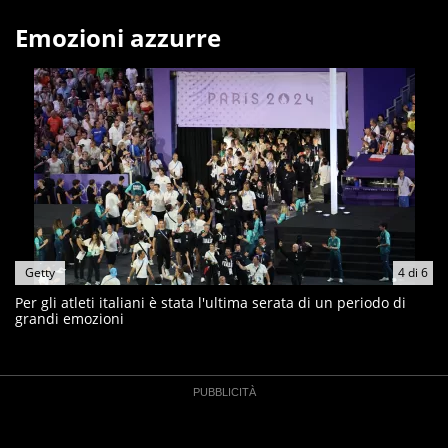
Emozioni azzurre
Getty
4
di
6
Per gli atleti italiani è stata l'ultima serata di un periodo di
grandi emozioni