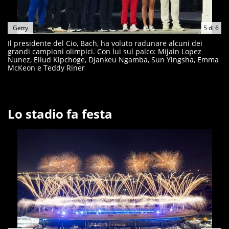
Getty
5
di
6
Il presidente del Cio, Bach, ha voluto radunare alcuni dei
grandi campioni olimpici. Con lui sul palco: Mijain Lopez
Nunez, Eliud Kipchoge, Djankeu Ngamba, Sun Yingsha, Emma
McKeon e Teddy Riner
Lo stadio fa festa